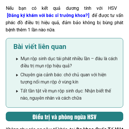
Nếu bạn có kết quả dương tính với HSV
để được tư vấn
[Đăng ký khám với bác sĩ trưởng khoa?]
phác đồ điều trị hiệu quả, đảm bảo không bị bùng phát
bệnh thêm 1 lần nào nữa.
Bài viết liên quan
Mụn rộp sinh dục tái phát nhiều lần – đâu là cách
điều trị mụn rộp hiệu quả?
Chuyên gia cảnh báo: chớ chủ quan với hiện
tượng nổi mụn rộp ở vùng kín
Tất tần tật về mụn rộp sinh dục: Nhận biết thế
nào, nguyên nhân và cách chữa
Điều trị và phòng ngừa HSV