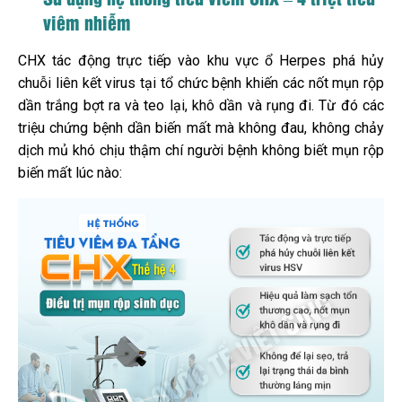
viêm nhiễm
CHX tác động trực tiếp vào khu vực ổ Herpes phá hủy
chuỗi liên kết virus tại tổ chức bệnh khiến các nốt mụn rộp
dần trắng bợt ra và teo lại, khô dần và rụng đi. Từ đó các
triệu chứng bệnh dần biến mất mà không đau, không chảy
dịch mủ khó chịu thậm chí người bệnh không biết mụn rộp
biến mất lúc nào: