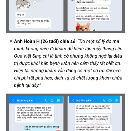
Anh Hoàn H (26 tuổi) chia sẻ:
“Do một số lý do mà
mình không dám đi khám để bệnh tận mấy tháng liền.
Qua Việt Sing chỉ là tình cờ nhưng không ngờ lại điều
trị được khỏi hẳn bệnh luôn nên cảm thấy rất biết ơn.
Hiện tại phòng khám vẫn đang có một số ưu đãi nên
chí phí rất phù hợp, dịch vụ và chất lượng khám chữa
bệnh tại đây.”