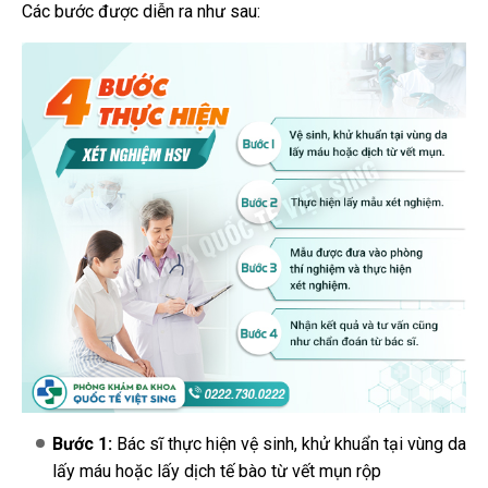
Các bước được diễn ra như sau:
Bước 1:
Bác sĩ thực hiện vệ sinh, khử khuẩn tại vùng da
lấy máu hoặc lấy dịch tế bào từ vết mụn rộp