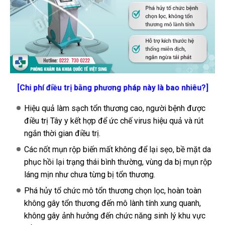
[Chi phí điều trị bằng phương pháp này là bao nhiêu?]
Hiệu quả làm sạch tổn thương cao, người bệnh được
điều trị Tây y kết hợp để ức chế virus hiệu quả và rút
ngắn thời gian điều trị.
Các nốt mụn rộp biến mất không để lại sẹo, bề mặt da
phục hồi lại trạng thái bình thường, vùng da bị mụn rộp
láng mịn như chưa từng bị tổn thương.
Phá hủy tổ chức mô tổn thương chọn lọc, hoàn toàn
không gây tổn thương đến mô lành tính xung quanh,
không gây ảnh hưởng đến chức năng sinh lý khu vực