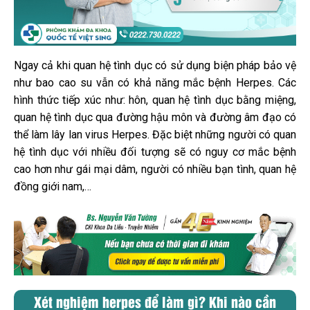
Ngay cả khi quan hệ tình dục có sử dụng biện pháp bảo vệ
như bao cao su vẫn có khả năng mắc bệnh Herpes. Các
hình thức tiếp xúc như: hôn, quan hệ tình dục bằng miệng,
quan hệ tình dục qua đường hậu môn và đường âm đạo có
thể làm lây lan virus Herpes. Đặc biệt những người có quan
hệ tình dục với nhiều đối tượng sẽ có nguy cơ mắc bệnh
cao hơn như gái mại dâm, người có nhiều bạn tình, quan hệ
đồng giới nam,…
Xét nghiệm herpes để làm gì? Khi nào cần