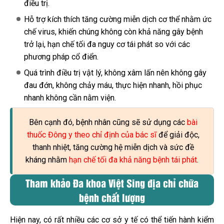
điều trị.
Hỗ trợ kích thích tăng cường miễn dịch cơ thể nhằm ức
chế virus, khiến chúng không còn khả năng gây bệnh
trở lại, hạn chế tối đa nguy cơ tái phát so với các
phương pháp cổ điển.
Quá trình điều trị vật lý, không xâm lấn nên không gây
đau đớn, không chảy máu, thực hiện nhanh, hồi phục
nhanh không cần nằm viện.
Bên cạnh đó, bệnh nhân cũng sẽ sử dụng các
bài
thuốc Đông y theo chỉ định của bác sĩ
để giải độc,
thanh nhiệt, tăng cường hệ miễn dịch và sức đề
kháng nhằm
hạn chế tối đa khả năng bệnh tái phát
.
Tham khảo Đa khoa Việt Sing địa chỉ chữa
bệnh chất lượng
Hiện nay, có rất nhiều các cơ sở y tế có thể tiến hành kiểm