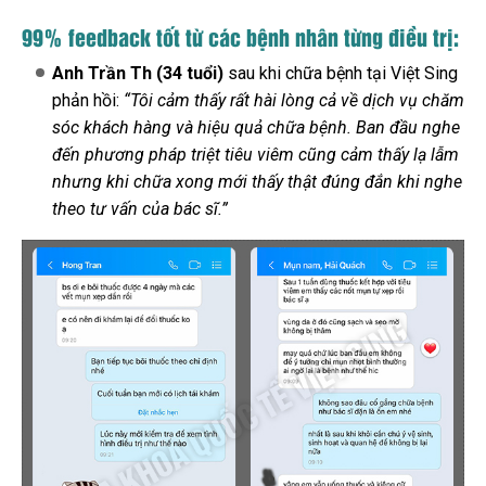
99% feedback tốt từ các bệnh nhân từng điều trị:
Anh Trần Th (34 tuổi)
sau khi chữa bệnh tại Việt Sing
phản hồi:
“Tôi cảm thấy rất hài lòng cả về dịch vụ chăm
sóc khách hàng và hiệu quả chữa bệnh. Ban đầu nghe
đến phương pháp triệt tiêu viêm
cũng cảm thấy lạ lẫm
nhưng khi chữa xong mới thấy thật đúng đắn khi nghe
theo tư vấn của bác sĩ.”