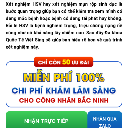
Xét nghiệm HSV hay xét nghiệm mụn rộp sinh dục là
bước quan trọng giúp bạn có thể kiểm tra xem mình có
đang mắc bệnh hoặc bệnh có đang tái phát hay không.
Bởi lẽ HSV là bệnh nghiêm trọng, triệu chứng nặng nề
cũng như có khả năng lây nhiễm cao. Sau đây Đa khoa
Quốc Tế Việt Sing sẽ giúp bạn hiểu rõ hơn về quá trình
xét nghiệm này.
NHẬN QUA
NHẬN TRỰC TIẾP
ZALO