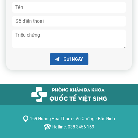
GỬI NGAY
169 Hoàng Hoa Thám - Võ Cường - Bắc Ninh
Hotline: 038 3456 169