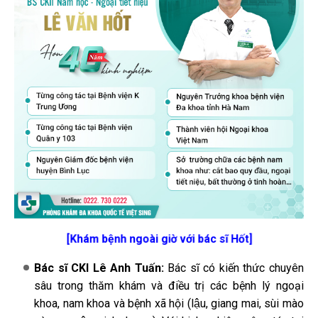
[Khám bệnh ngoài giờ với bác sĩ Hốt]
Bác sĩ CKI Lê Anh Tuấn:
Bác sĩ có kiến thức chuyên
sâu trong thăm khám và điều trị các bệnh lý ngoại
khoa, nam khoa và bệnh xã hội (lậu, giang mai, sùi mào