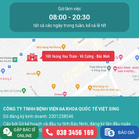
Giờ làm việc
08:00 - 20:30
tất cả các ngày trong tuần, kể cả lễ tết
CÔNG TY TNHH BỆNH VIỆN ĐA KHOA QUỐC TẾ VIỆT SING
Số đăng ký kinh doanh: 2301238546
Cấp bởi Sở kế hoạch và đầu tư tỉnh Bắc Ninh, đăng ký lần đầu ngày
29 tháng 03 năm 2023