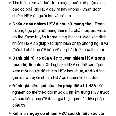
Tìm hiểu xem vết loét trên miệng hoặc bộ phận sinh
dục có phải do HSV gây ra hay không? Chẩn đoán
nhiễm HSV ở người lớn và trẻ em
Chẩn đoán nhiễm HSV ở phụ nữ mang thai:
Trong
trường hợp phụ nữ mang thai mắc phải herpes, virus
có thể được truyền từ mẹ sang thai nhi. Việc xác định
nhiễm HSV sẽ giúp xác định biện pháp phòng ngừa và
điều trị phù hợp để bảo vệ sự phát triển của thai nhi.
Đánh giá rủi ro của việc truyền nhiễm HSV trong
quan hệ tình dục:
Xét nghiệm HSV có thể xác định
xem một người đã nhiễm HSV hay chưa, từ đó đánh
giá rủi ro truyền nhiễm HSV qua quan hệ tình dục.
Đánh giá hiệu quả của liệu pháp điều trị HSV:
Xét
nghiệm có thể theo dõi mức độ nhiễm trùng HSV trước
và sau liệu pháp để đánh giá hiệu quả của liệu pháp
điều trị.
Kiểm tra nguy cơ nhiễm HSV sau khi tiếp xúc với