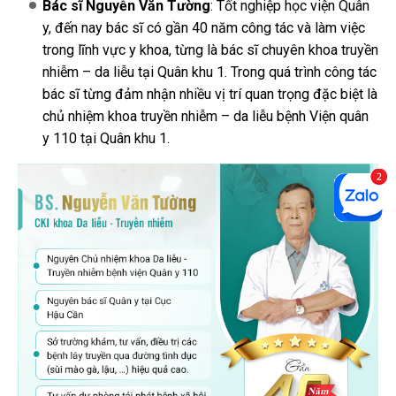
Bác sĩ Nguyễn Văn Tường
: Tốt nghiệp học viện Quân
y, đến nay bác sĩ có gần 40 năm công tác và làm việc
trong lĩnh vực y khoa, từng là bác sĩ chuyên khoa truyền
nhiễm – da liễu tại Quân khu 1. Trong quá trình công tác
bác sĩ từng đảm nhận nhiều vị trí quan trọng đặc biệt là
chủ nhiệm khoa truyền nhiễm – da liễu bệnh Viện quân
y 110 tại Quân khu 1.