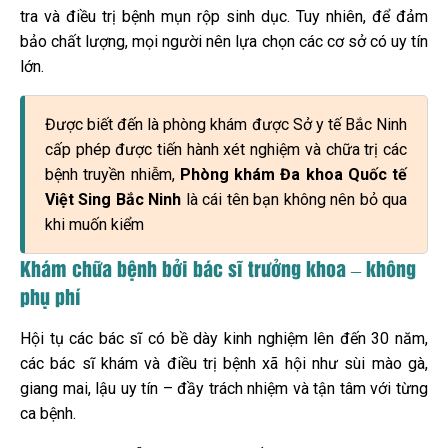
tra và điều trị bệnh mụn rộp sinh dục. Tuy nhiên, để đảm
bảo chất lượng, mọi người nên lựa chọn các cơ sở có uy tín
lớn.
Được biết đến là phòng khám được Sở y tế Bắc Ninh
cấp phép được tiến hành xét nghiệm và chữa trị các
bệnh truyền nhiễm,
Phòng khám Đa khoa Quốc tế
Việt Sing Bắc Ninh
là cái tên bạn không nên bỏ qua
khi muốn kiểm
Khám chữa bệnh bởi bác sĩ trưởng khoa – không
phụ phí
Hội tụ các bác sĩ có bề dày kinh nghiệm lên đến 30 năm,
các bác sĩ khám và điều trị bệnh xã hội như sùi mào gà,
giang mai, lậu uy tín – đầy trách nhiệm và tận tâm với từng
ca bệnh.