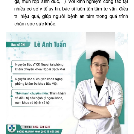
gà, mụn rộp sinh dục, …). Với kinh nghiệm công tác tại
nhiều cơ sở y tế uy tín, bác sĩ luôn tận tâm tư vấn, điều
trị hiệu quả, giúp người bệnh an tâm trong quá trình
chăm sóc sức khỏe.