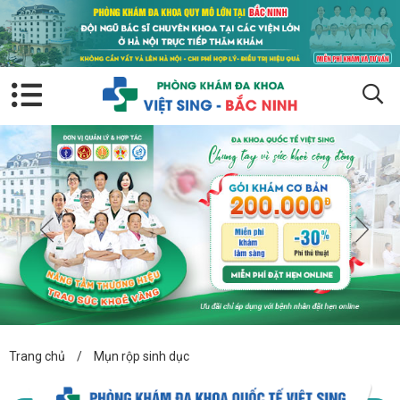
Trang chủ
/
Mụn rộp sinh dục