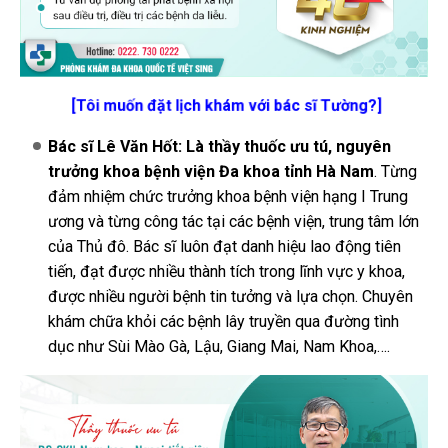
[Tôi muốn đặt lịch khám với bác sĩ Tường?]
Bác sĩ Lê Văn Hốt: Là thầy thuốc ưu tú, nguyên
trưởng khoa bệnh viện Đa khoa tỉnh Hà Nam
. Từng
đảm nhiệm chức trưởng khoa bệnh viện hạng I Trung
ương và từng công tác tại các bệnh viện, trung tâm lớn
của Thủ đô. Bác sĩ luôn đạt danh hiệu lao động tiên
tiến, đạt được nhiều thành tích trong lĩnh vực y khoa,
được nhiều người bệnh tin tưởng và lựa chọn. Chuyên
khám chữa khỏi các bệnh lây truyền qua đường tình
dục như Sùi Mào Gà, Lậu, Giang Mai, Nam Khoa,….