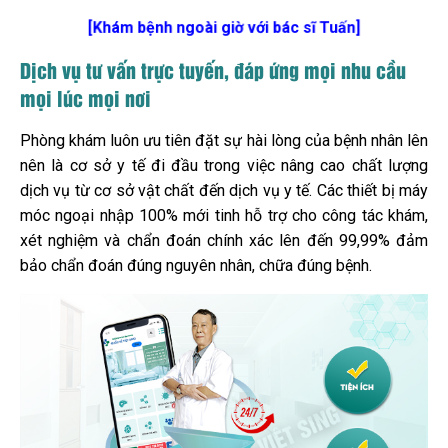
[Khám bệnh ngoài giờ với bác sĩ Tuấn]
Dịch vụ tư vấn trực tuyến, đáp ứng mọi nhu cầu
mọi lúc mọi nơi
Phòng khám luôn ưu tiên đặt sự hài lòng của bệnh nhân lên
nên là cơ sở y tế đi đầu trong việc nâng cao chất lượng
dịch vụ từ cơ sở vật chất đến dịch vụ y tế. Các thiết bị máy
móc ngoại nhập 100% mới tinh hỗ trợ cho công tác khám,
xét nghiệm và chẩn đoán chính xác lên đến 99,99% đảm
bảo chẩn đoán đúng nguyên nhân, chữa đúng bệnh.