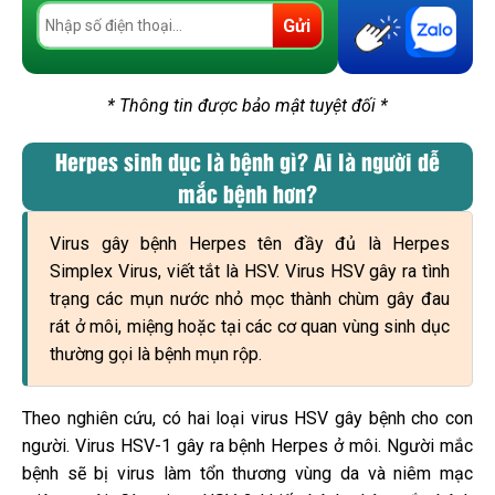
Gửi
* Thông tin được bảo mật tuyệt đối *
Herpes sinh dục là bệnh gì? Ai là người dễ
mắc bệnh hơn?
Virus gây bệnh Herpes tên đầy đủ là Herpes
Simplex Virus, viết tắt là HSV. Virus HSV gây ra tình
trạng các mụn nước nhỏ mọc thành chùm gây đau
rát ở môi, miệng hoặc tại các cơ quan vùng sinh dục
thường gọi là bệnh mụn rộp.
Theo nghiên cứu, có hai loại virus HSV gây bệnh cho con
người. Virus HSV-1 gây ra bệnh Herpes ở môi. Người mắc
bệnh sẽ bị virus làm tổn thương vùng da và niêm mạc