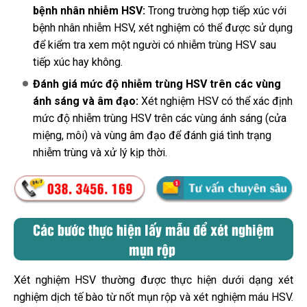
bệnh nhân nhiễm HSV:
Trong trường hợp tiếp xúc với
bệnh nhân nhiễm HSV, xét nghiệm có thể được sử dụng
để kiểm tra xem một người có nhiễm trùng HSV sau
tiếp xúc hay không.
Đánh giá mức độ nhiễm trùng HSV trên các vùng
ánh sáng và âm đạo:
Xét nghiệm HSV có thể xác định
mức độ nhiễm trùng HSV trên các vùng ánh sáng (cửa
miệng, môi) và vùng âm đạo để đánh giá tình trạng
nhiễm trùng và xử lý kịp thời.
Các bước thực hiện lấy mẫu để xét nghiệm
mụn rộp
Xét nghiệm HSV thường được thực hiện dưới dạng xét
nghiệm dịch tế bào từ nốt mụn rộp và xét nghiệm máu HSV.