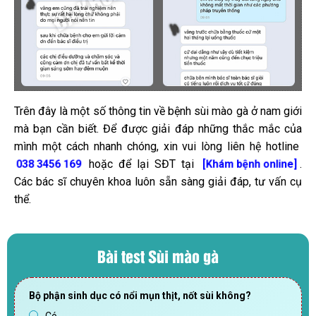
Trên đây là một số thông tin về bệnh sùi mào gà ở nam giới
mà bạn cần biết. Để được giải đáp những thắc mắc của
mình một cách nhanh chóng, xin vui lòng liên hệ hotline
hoặc để lại SĐT tại
.
038 3456 169
[Khám bệnh online]
Các bác sĩ chuyên khoa luôn sẵn sàng giải đáp, tư vấn cụ
thể.
Bài test Sùi mào gà
Bộ phận sinh dục có nổi mụn thịt, nốt sùi không?