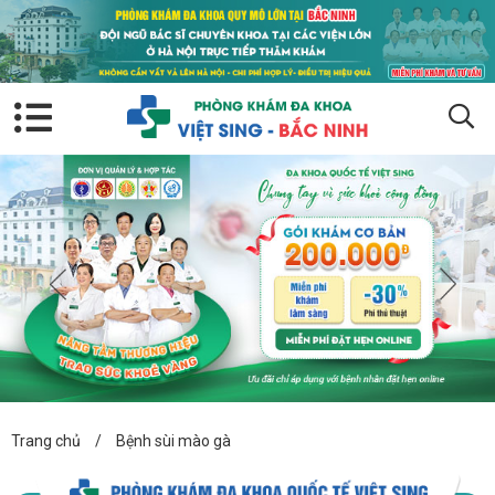
Trang chủ
/
Bệnh sùi mào gà