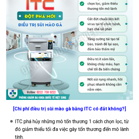
[Chi phí điều trị sùi mào gà bằng ITC có đắt không?]
ITC phá hủy những mô tổn thương 1 cách chọn lọc, từ
đó giảm thiểu tối đa việc gây tổn thương đến mô lành
tính.