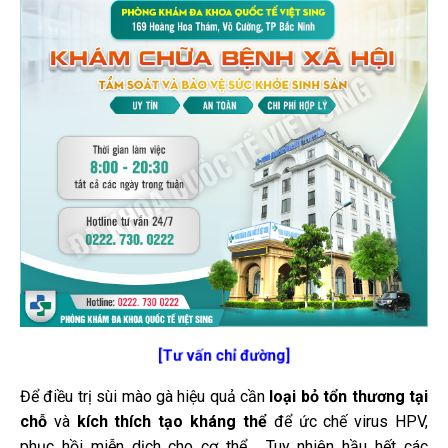
[Tư vấn chỉ đường]
Để điều trị sùi mào gà hiệu quả cần
loại bỏ tổn thương tại
chỗ
và
kích thích tạo kháng thể
để ức chế virus HPV,
phục hồi miễn dịch cho cơ thể. Tuy nhiên hầu hết các