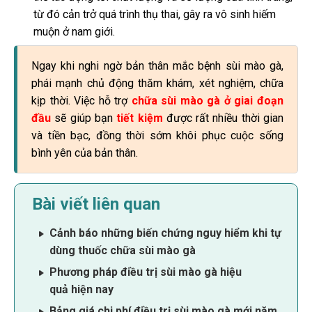
từ đó cản trở quá trình thụ thai, gây ra vô sinh hiếm
muộn ở nam giới.
Ngay khi nghi ngờ bản thân mắc bệnh sùi mào gà,
phái mạnh chủ động thăm khám, xét nghiệm, chữa
kịp thời. Việc hỗ trợ
chữa sùi mào gà ở giai đoạn
đầu
sẽ giúp bạn
tiết kiệm
được rất nhiều thời gian
và tiền bạc, đồng thời sớm khôi phục cuộc sống
bình yên của bản thân.
Bài viết liên quan
Cảnh báo những biến chứng nguy hiểm khi tự
dùng thuốc chữa sùi mào gà
Phương pháp điều trị sùi mào gà hiệu
quả hiện nay
Bảng giá chi phí điều trị sùi mào gà mới năm