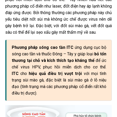
phương pháp cổ điển như laser, đốt điện hay áp lạnh không
đáp ứng được. Bởi thông thường các phương pháp này chủ
yếu tiêu diệt nốt sùi mà không ức chế được virus nên dễ
gây bệnh trở lại. Đặc biệt, với đốt sùi mào gà, vết đốt quá
sâu có thể để lại sẹo xấu gây mất thẩm mỹ về sau.
Phương pháp sóng cao tần ITC
ứng dụng cục bộ
sóng cao tần và thuốc Đông – Tây y giúp loại
bỏ tổn
thương tại chỗ và kích thích tạo kháng thể
để ức
chế virus HPV, phục hồi miễn dịch cho cơ thể.
ITC
cho
hiệu quả điều trị vượt trội
với mọi tình
trạng sùi mào gà, đặc biệt là sùi mào gà ở lỗ niệu
đạo (tình trạng mà các phương pháp cổ điển rất khó
điều trị được).