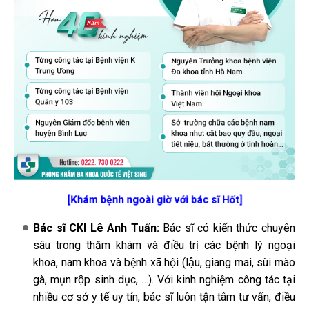
[Khám bệnh ngoài giờ với bác sĩ Hốt]
Bác sĩ CKI Lê Anh Tuấn:
Bác sĩ có kiến thức chuyên
sâu trong thăm khám và điều trị các bệnh lý ngoại
khoa, nam khoa và bệnh xã hội (lậu, giang mai, sùi mào
gà, mụn rộp sinh dục, …). Với kinh nghiệm công tác tại
nhiều cơ sở y tế uy tín, bác sĩ luôn tận tâm tư vấn, điều