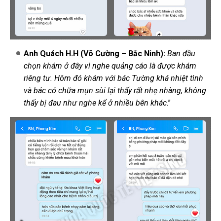
Anh Quách H.H (Võ Cường – Bắc Ninh)
:
Ban đầu
chọn khám ở đây vì nghe quảng cáo là được khám
riêng tư. Hôm đó khám với bác Tường khá nhiệt tình
và bác có chữa mụn sùi lại thấy rất nhẹ nhàng, không
thấy bị đau như nghe kể ở nhiều bên khác
.”