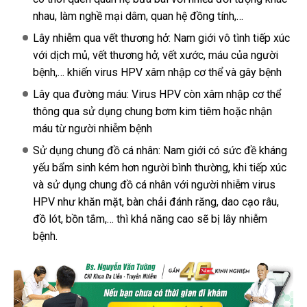
nhau, làm nghề mại dâm, quan hệ đồng tính,…
Lây nhiễm qua vết thương hở: Nam giới vô tình tiếp xúc
với dịch mủ, vết thương hở, vết xước, máu của người
bệnh,… khiến virus HPV xâm nhập cơ thể và gây bệnh
Lây qua đường máu: Virus HPV còn xâm nhập cơ thể
thông qua sử dụng chung bơm kim tiêm hoặc nhận
máu từ người nhiễm bệnh
Sử dụng chung đồ cá nhân: Nam giới có sức đề kháng
yếu bẩm sinh kém hơn người bình thường, khi tiếp xúc
và sử dụng chung đồ cá nhân với người nhiễm virus
HPV như khăn mặt, bàn chải đánh răng, dao cạo râu,
đồ lót, bồn tắm,… thì khả năng cao sẽ bị lây nhiễm
bệnh.