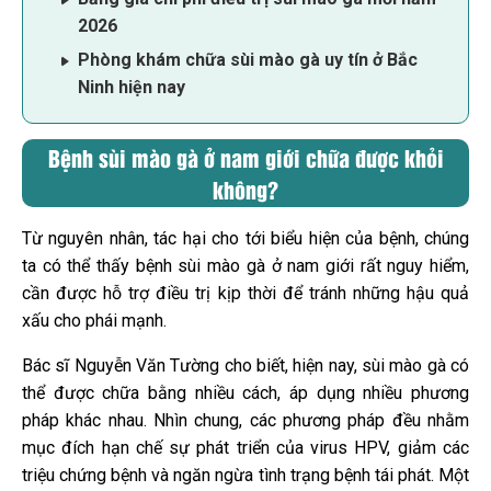
2026
Phòng khám chữa sùi mào gà uy tín ở Bắc
Ninh hiện nay
Bệnh sùi mào gà ở nam giới chữa được khỏi
không?
Từ nguyên nhân, tác hại cho tới biểu hiện của bệnh, chúng
ta có thể thấy bệnh sùi mào gà ở nam giới rất nguy hiểm,
cần được hỗ trợ điều trị kịp thời để tránh những hậu quả
xấu cho phái mạnh.
Bác sĩ Nguyễn Văn Tường cho biết, hiện nay, sùi mào gà có
thể được chữa bằng nhiều cách, áp dụng nhiều phương
pháp khác nhau. Nhìn chung, các phương pháp đều nhằm
mục đích hạn chế sự phát triển của virus HPV, giảm các
triệu chứng bệnh và ngăn ngừa tình trạng bệnh tái phát. Một