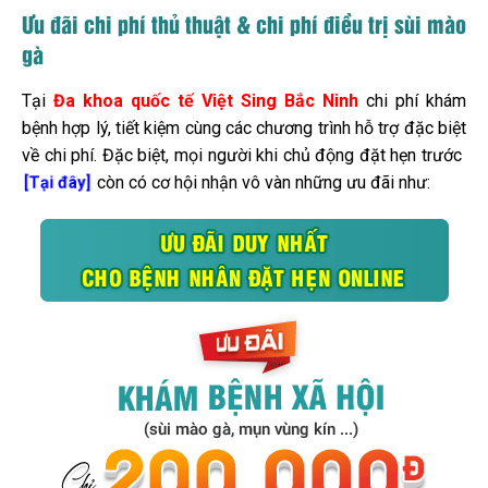
Ưu đãi chi phí thủ thuật & chi phí điều trị sùi mào
gà
Tại
Đa khoa quốc tế Việt Sing Bắc Ninh
chi phí khám
bệnh hợp lý, tiết kiệm cùng các chương trình hỗ trợ đặc biệt
về chi phí. Đặc biệt, mọi người khi chủ động đặt hẹn trước
còn có cơ hội nhận vô vàn những ưu đãi như:
[Tại đây]