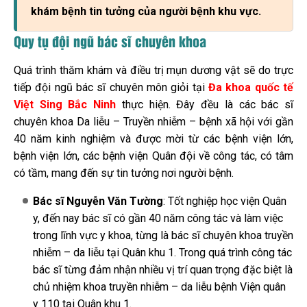
khám bệnh tin tưởng của người bệnh khu vực.
Quy tụ đội ngũ bác sĩ chuyên khoa
Quá trình thăm khám và điều trị mụn dương vật sẽ do trực
tiếp đội ngũ bác sĩ chuyên môn giỏi tại
Đa khoa quốc tế
Việt Sing Bắc Ninh
thực hiện. Đây đều là các bác sĩ
chuyên khoa Da liễu – Truyền nhiễm – bệnh xã hội với gần
40 năm kinh nghiệm và được mời từ các bệnh viện lớn,
bệnh viện lớn, các bệnh viện Quân đội về công tác, có tâm
có tầm, mang đến sự tin tưởng nơi người bệnh.
Bác sĩ Nguyễn Văn Tường
: Tốt nghiệp học viện Quân
y, đến nay bác sĩ có gần 40 năm công tác và làm việc
trong lĩnh vực y khoa, từng là bác sĩ chuyên khoa truyền
nhiễm – da liễu tại Quân khu 1. Trong quá trình công tác
bác sĩ từng đảm nhận nhiều vị trí quan trọng đặc biệt là
chủ nhiệm khoa truyền nhiễm – da liễu bệnh Viện quân
y 110 tại Quân khu 1.