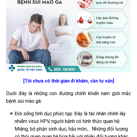
[Tôi chưa có thời gian đi khám, cần tư vấn]
Dưới đây là những con đường chính khiến nam giới mắc
bệnh sùi mào gà:
Đời sống tình dục phức tạp: Đây là tác nhân chính lây
nhiễm virus HPV, người bệnh có hình thức quan hệ:
Miệng, bộ phận sinh dục, hậu môn,… Những đối tượng
có thói quen quan hệ bừa bãi với nhiều đối tượng khác