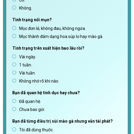
Có.
Không.
Tình trạng nổi mụn?
Mọc đơn lẻ, không đau, không ngứa.
Mọc thành đám dạng hoa súp lơ hay mào gà.
Tình trạng trên xuất hiện bao lâu rồi?
Vài ngày.
1 tuần.
Vài tuần.
Không nhớ rõ khi nào.
Bạn đã quan hệ tình dục hay chưa?
Đã quan hệ.
Chưa bao giờ.
Bạn đã từng điều trị sùi mào gà nhưng vẫn tái phát?
Tôi đã dùng thuốc.