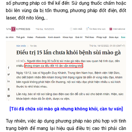
số phương pháp có thể kể đến: Sử dụng thuốc chấm hoặc
bôi lên vùng da bị tổn thương, phương pháp đốt điện, đốt
laser, đốt nito lỏng,…
[Tôi đã chữa sùi mào gà nhưng không khỏi, cần tư vấn]
Tuy nhiên, việc áp dụng phương pháp nào phù hợp với tình
trạng bệnh để mang lại hiệu quả điều trị cao thì phải cần