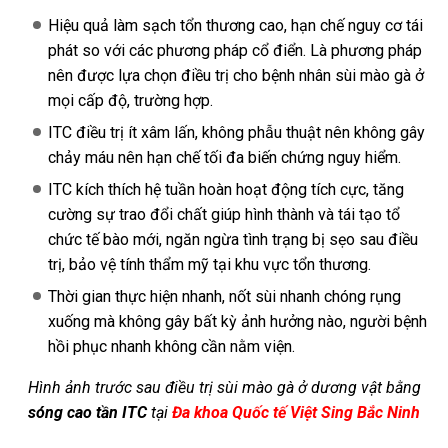
Hiệu quả làm sạch tổn thương cao, hạn chế nguy cơ tái
phát so với các phương pháp cổ điển. Là phương pháp
nên được lựa chọn điều trị cho bệnh nhân sùi mào gà ở
mọi cấp độ, trường hợp.
ITC điều trị ít xâm lấn, không phẫu thuật nên không gây
chảy máu nên hạn chế tối đa biến chứng nguy hiểm.
ITC kích thích hệ tuần hoàn hoạt động tích cực, tăng
cường sự trao đổi chất giúp hình thành và tái tạo tổ
chức tế bào mới, ngăn ngừa tình trạng bị sẹo sau điều
trị, bảo vệ tính thẩm mỹ tại khu vực tổn thương.
Thời gian thực hiện nhanh, nốt sùi nhanh chóng rụng
xuống mà không gây bất kỳ ảnh hưởng nào, người bệnh
hồi phục nhanh không cần nằm viện.
Hình ảnh trước sau điều trị sùi mào gà ở dương vật bằng
sóng cao tần ITC
tại
Đa khoa Quốc tế Việt Sing Bắc Ninh