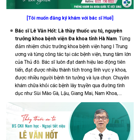
[Tôi muốn đăng ký khám với bác sĩ Huế]
Bác sĩ Lê Văn Hốt: Là thầy thuốc ưu tú, nguyên
trưởng khoa bệnh viện Đa khoa tỉnh Hà Nam
. Từng
đảm nhiệm chức trưởng khoa bệnh viện hạng I Trung
ương và từng công tác tại các bệnh viện, trung tâm lớn
của Thủ đô. Bác sĩ luôn đạt danh hiệu lao động tiên
tiến, đạt được nhiều thành tích trong lĩnh vực y khoa,
được nhiều người bệnh tin tưởng và lựa chọn. Chuyên
khám chữa khỏi các bệnh lây truyền qua đường tình
dục như Sùi Mào Gà, Lậu, Giang Mai, Nam Khoa,….