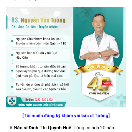
[Tôi muốn đăng ký khám với bác sĩ Tường]
Bác sĩ Đinh Thị Quỳnh Huế:
Từng có hơn 20 năm