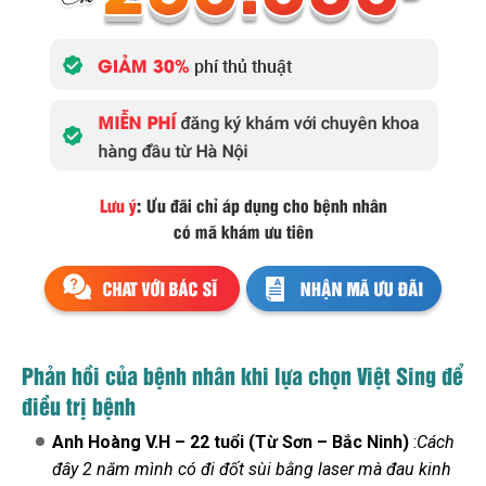
Phản hồi của bệnh nhân khi lựa chọn Việt Sing để
điều trị bệnh
Anh Hoàng V.H – 22 tuổi (Từ Sơn – Bắc Ninh)
:
Cách
đây 2 năm mình có đi đốt sùi bằng laser mà đau kinh