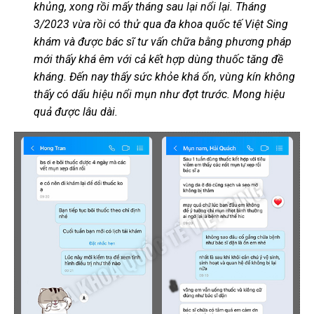
khủng, xong rồi mấy tháng sau lại nổi lại. Tháng
3/2023 vừa rồi có thử qua đa khoa quốc tế Việt Sing
khám và được bác sĩ tư vấn chữa bằng phương pháp
mới thấy khá êm với cả kết hợp dùng thuốc tăng đề
kháng. Đến nay thấy sức khỏe khá ổn, vùng kín không
thấy có dấu hiệu nổi mụn như đợt trước. Mong hiệu
quả được lâu dài.