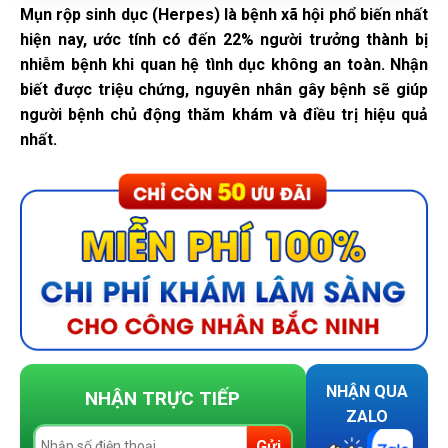
Mụn rộp sinh dục (Herpes) là bệnh xã hội phổ biến nhất
hiện nay, ước tính có đến 22% người trưởng thành bị
nhiễm bệnh khi quan hệ tình dục không an toàn. Nhận
biết được triệu chứng, nguyên nhân gây bệnh sẽ giúp
người bệnh chủ động thăm khám và điều trị hiệu quả
nhất.
NHẬN QUA
NHẬN TRỰC TIẾP
ZALO
Gửi