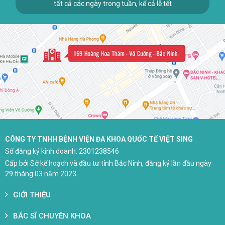
tất cả các ngày trong tuần, kể cả lễ tết
CÔNG TY TNHH BỆNH VIỆN ĐA KHOA QUỐC TẾ VIỆT SING
Số đăng ký kinh doanh: 2301238546
Cấp bởi Sở kế hoạch và đầu tư tỉnh Bắc Ninh, đăng ký lần đầu ngày
29 tháng 03 năm 2023
GIỚI THIỆU
BÁC SĨ CHUYÊN KHOA