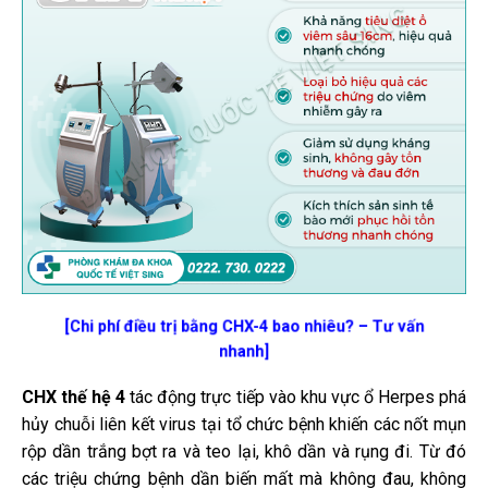
[Chi phí điều trị bằng CHX-4 bao nhiêu? – Tư vấn
nhanh]
CHX thế hệ 4
tác động trực tiếp vào khu vực ổ Herpes phá
hủy chuỗi liên kết virus tại tổ chức bệnh khiến các nốt mụn
rộp dần trắng bợt ra và teo lại, khô dần và rụng đi. Từ đó
các triệu chứng bệnh dần biến mất mà không đau, không