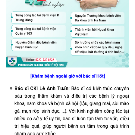
[Khám bệnh ngoài giờ với bác sĩ Hốt]
Bác sĩ CKI Lê Anh Tuấn:
Bác sĩ có kiến thức chuyên
sâu trong thăm khám và điều trị các bệnh lý ngoại
khoa, nam khoa và bệnh xã hội (lậu, giang mai, sùi mào
gà, mụn rộp sinh dục, …). Với kinh nghiệm công tác tại
nhiều cơ sở y tế uy tín, bác sĩ luôn tận tâm tư vấn, điều
trị hiệu quả, giúp người bệnh an tâm trong quá trình
chăm sóc sức khỏe.