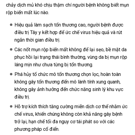
chảy dịch mủ khó chịu thậm chí người bệnh không biết mụn
rộp biến mất lúc nào.
Hiệu quả làm sạch tổn thương cao, người bệnh được
điều trị Tây y kết hợp để ức chế virus hiệu quả và rút
ngắn thời gian điều trị.
Các nốt mụn rộp biến mất không để lại sẹo, bề mặt da
phục hồi lại trạng thái bình thường, vùng da bị mụn rộp
láng mịn như chưa từng bị tổn thương.
Phá hủy tổ chức mô tổn thương chọn lọc, hoàn toàn
không gây tổn thương đến mô lành tính xung quanh,
không gây ảnh hưởng đến chức năng sinh lý khu vực
điều trị.
Hỗ trợ kích thích tăng cường miễn dịch cơ thể nhằm ức
chế virus, khiến chúng không còn khả năng gây bệnh
trở lại, hạn chế tối đa nguy cơ tái phát so với các
phương pháp cổ điển.