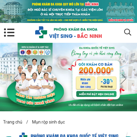
Trang chủ
/
Mụn rộp sinh dục