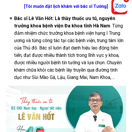
[Tôi muốn đặt lịch khám với bác sĩ Tường]
Bác sĩ Lê Văn Hốt: Là thầy thuốc ưu tú, nguyên
trưởng khoa bệnh viện Đa khoa tỉnh Hà Nam
. Từng
đảm nhiệm chức trưởng khoa bệnh viện hạng I Trung
ương và từng công tác tại các bệnh viện, trung tâm lớn
của Thủ đô. Bác sĩ luôn đạt danh hiệu lao động tiên
tiến, đạt được nhiều thành tích trong lĩnh vực y khoa,
được nhiều người bệnh tin tưởng và lựa chọn. Chuyên
khám chữa khỏi các bệnh lây truyền qua đường tình
dục như Sùi Mào Gà, Lậu, Giang Mai, Nam Khoa,….