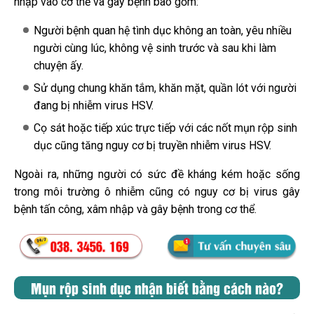
nhập vào cơ thể và gây bệnh bao gồm:
Người bệnh quan hệ tình dục không an toàn, yêu nhiều
người cùng lúc, không vệ sinh trước và sau khi làm
chuyện ấy.
Sử dụng chung khăn tắm, khăn mặt, quần lót với người
đang bị nhiễm virus HSV.
Cọ sát hoặc tiếp xúc trực tiếp với các nốt mụn rộp sinh
dục cũng tăng nguy cơ bị truyền nhiễm virus HSV.
Ngoài ra, những người có sức đề kháng kém hoặc sống
trong môi trường ô nhiễm cũng có nguy cơ bị virus gây
bệnh tấn công, xâm nhập và gây bệnh trong cơ thể.
Mụn rộp sinh dục nhận biết bằng cách nào?