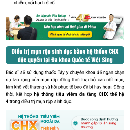
nhiễm, nổi hạch ở cổ.
Điều trị mụn rộp sinh dục bằng hệ thống CHX
độc quyền tại Đa khoa Quốc tế Việt Sing
Bác sĩ sẽ sử dụng thuốc Tây y chuyên khoa để ngăn chặn
sự lan rộng của mụn rộp đồng thời loại bỏ các nốt mụn,
làm khô vết thương và hồi phục tế bào đã bị hủy hoại. Đồng
thời, kết hợp
hệ thống tiêu viêm đa tầng CHX thế hệ
4
trong điều trị mụn rộp sinh dục.