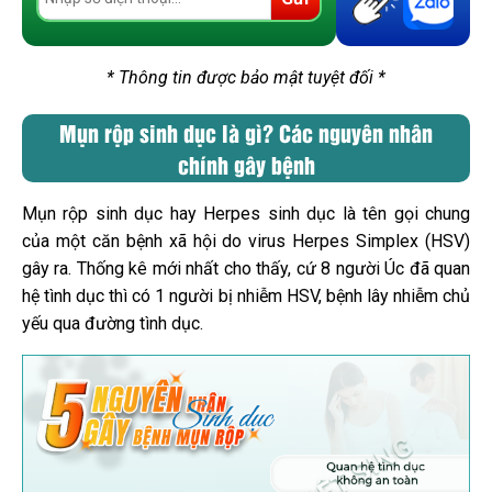
* Thông tin được bảo mật tuyệt đối *
Mụn rộp sinh dục là gì? Các nguyên nhân
chính gây bệnh
Mụn rộp sinh dục hay Herpes sinh dục là tên gọi chung
của một căn bệnh xã hội do virus Herpes Simplex (HSV)
gây ra. Thống kê mới nhất cho thấy, cứ 8 người Úc đã quan
hệ tình dục thì có 1 người bị nhiễm HSV, bệnh lây nhiễm chủ
yếu qua đường tình dục.