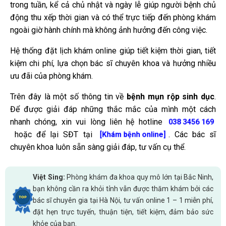
trong tuần, kể cả chủ nhật và ngày lễ giúp người bệnh chủ
động thu xếp thời gian và có thể trực tiếp đến phòng khám
ngoài giờ hành chính mà không ảnh hưởng đến công việc.
Hệ thống đặt lịch khám online giúp tiết kiệm thời gian, tiết
kiệm chi phí, lựa chọn bác sĩ chuyên khoa và hưởng nhiều
ưu đãi của phòng khám.
Trên đây là một số thông tin về
bệnh mụn rộp sinh dục
.
Để được giải đáp những thắc mắc của mình một cách
nhanh chóng, xin vui lòng liên hệ hotline
038 3456 169
hoặc để lại SĐT tại
. Các bác sĩ
[Khám bệnh online]
chuyên khoa luôn sẵn sàng giải đáp, tư vấn cụ thể.
Việt Sing:
Phòng khám đa khoa quy mô lớn tại Bắc Ninh,
bạn không cần ra khỏi tỉnh vẫn được thăm khám bởi các
bác sĩ chuyên gia tại Hà Nội, tư vấn online 1 – 1 miễn phí,
đặt hẹn trực tuyến, thuận tiện, tiết kiệm, đảm bảo sức
khỏe của bạn.