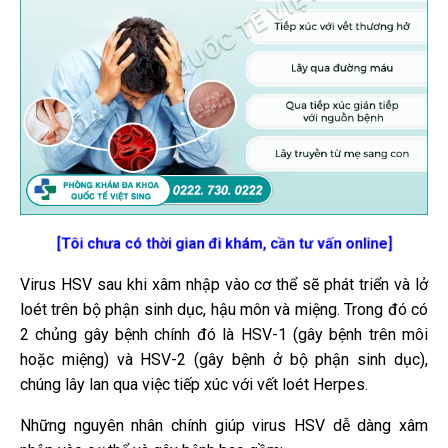
[Tôi chưa có thời gian đi khám, cần tư vấn online]
Virus HSV sau khi xâm nhập vào cơ thể sẽ phát triển và lở
loét trên bộ phận sinh dục, hậu môn và miệng. Trong đó có
2 chủng gây bệnh chính đó là HSV-1 (gây bệnh trên môi
hoặc miệng) và HSV-2 (gây bệnh ở bộ phận sinh dục),
chúng lây lan qua việc tiếp xúc với vết loét Herpes.
Những nguyên nhân chính giúp virus HSV dễ dàng xâm