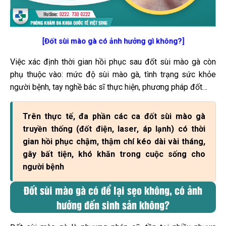
[Đốt sùi mào gà có ảnh hưởng gì không?]
Việc xác định thời gian hồi phục sau đốt sùi mào gà còn
phụ thuộc vào: mức độ sùi mào gà, tình trạng sức khỏe
người bệnh, tay nghề bác sĩ thực hiện, phương pháp đốt…
Trên thực tế, đa phần các ca đ
ốt sùi mào gà
truyền thống (đốt điện, laser, áp lạnh) có thời
gian hồi phục chậm, thậm chí kéo dài vài tháng,
gây bất tiện, khó khăn trong cuộc sống cho
người bệnh
Đốt sùi mào gà có để lại sẹo không, có ảnh
hưởng đến sinh sản không?