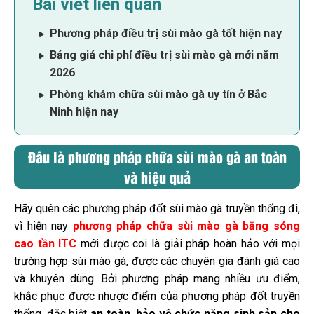
Bài viết liên quan
Phương pháp điều trị sùi mào gà tốt hiện nay
Bảng giá chi phí điều trị sùi mào gà mới năm
2026
Phòng khám chữa sùi mào gà uy tín ở Bắc
Ninh hiện nay
Đâu là phương pháp chữa sùi mào gà an toàn
và hiệu quả
Hãy quên các phương pháp đốt sùi mào gà truyền thống đi,
vì hiện nay
phương pháp chữa sùi mào gà bằng sóng
cao tần ITC
mới được coi là giải pháp hoàn hảo với mọi
trường hợp sùi mào gà, được các chuyên gia đánh giá cao
và khuyên dùng. Bởi phương pháp mang nhiều ưu điểm,
khắc phục được nhược điểm của phương pháp đốt truyền
thống, đặc biệt
an toàn, bảo vệ chức năng sinh sản cho