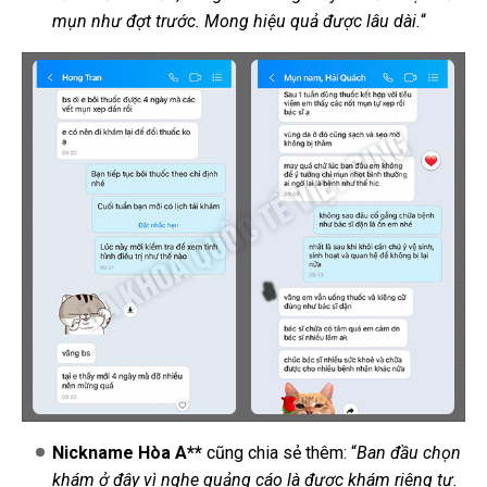
mụn như đợt trước. Mong hiệu quả được lâu dài.
“
Nickname Hòa A**
cũng chia sẻ thêm: “
Ban đầu chọn
khám ở đây vì nghe quảng cáo là được khám riêng tư.