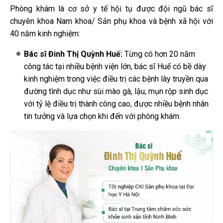
Phòng khám là cơ sở y tế hội tụ được đội ngũ bác sĩ
chuyên khoa Nam khoa/ Sản phụ khoa và bệnh xã hội với
40 năm kinh nghiệm:
Bác sĩ Đinh Thị Quỳnh Huế:
Từng có hơn 20 năm
công tác tại nhiều bệnh viện lớn, bác sĩ Huế có bề dày
kinh nghiệm trong việc điều trị các bệnh lây truyền qua
đường tình dục như sùi mào gà, lậu, mụn rộp sinh dục
với tỷ lệ điều trị thành công cao, được nhiều bệnh nhân
tin tưởng và lựa chọn khi đến với phòng khám.