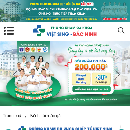
Trang chủ
/
Bệnh sùi mào gà