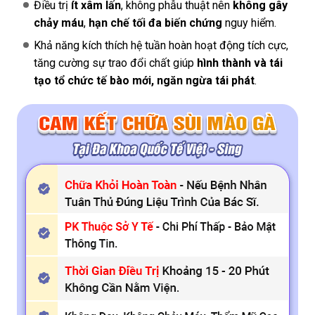
Điều trị
ít xâm lấn
, không phẫu thuật nên
không gây
chảy máu
,
hạn chế tối đa biến chứng
nguy hiểm.
Khả năng kích thích hệ tuần hoàn hoạt động tích cực,
tăng cường sự trao đổi chất giúp
hình thành và tái
tạo tổ chức tế bào mới, ngăn ngừa tái phát
.