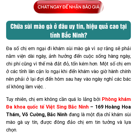
Chữa sùi mào gà ở đâu uy tín, hiệu quả cao tại
tỉnh Bắc Ninh?
Đa số chị em ngại đi khám sùi mào gà vì sợ rằng sẽ phải
nằm viện dài ngày, ảnh hưởng đến cuộc sống hàng ngày,
chi phí cũng vì thế mà đắt đỏ, tốn kém hơn.
Một số chị em
ở các tỉnh lân cận lo ngại khi đến khám vào giờ hành chính
nên phải ở lại đợi đến hôm sau hay vào ngày nghỉ các bác
sĩ không làm việc. .
Tuy nhiên, chị em không cần quá lo lắng bởi
Phòng khám
Đa khoa quốc tế Việt Sing Bắc Ninh
– 169 Hoàng Hoa
Thám, Võ Cường, Bắc Ninh
đang là một địa chỉ khám sùi
mào gà uy tín, được đông đảo chị em tin tưởng và lựa
chọn.