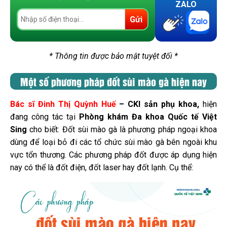
ZALO
Gửi
* Thông tin được bảo mật tuyệt đối *
Một số phương pháp đốt sùi mào gà hiện nay
Bác sĩ Đinh Thị Quỳnh Huế
– CKI sản phụ khoa,
hiện
đang công tác tại
Phòng khám Đa khoa Quốc tế Việt
Sing
cho biết: Đốt sùi mào gà là phương pháp ngoại khoa
dùng để loại bỏ đi các tổ chức sùi mào gà bên ngoài khu
vực tổn thương. Các phương pháp đốt được áp dụng hiện
nay có thể là đốt điện, đốt laser hay đốt lạnh. Cụ thể: