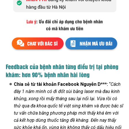
Feedback của bệnh nhân từng điều trị tại phòng
khám: hơn 90% bệnh nhân hài lòng
Chia sẻ từ tài khoản Facebook Nguyễn D***:
“
Cách
đây 1 năm mình có đi đốt sùi bằng laser mà đau kinh
khủng, xong rồi mấy tháng sau lại nổi lại. Vừa rồi có
thử qua đa khoa quốc tế việt sing khám và được bác sĩ
tư vấn chữa bằng phương pháp mới thấy khá êm với
cả kết hợp dùng thuốc tăng đề kháng. Đến nay thấy
sức khỏe khá ổn, vùng kín không thấy có dấu hiệu nổi