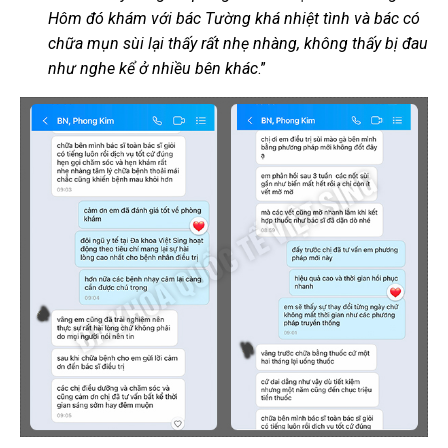
Hôm đó khám với bác Tường khá nhiệt tình và bác có
chữa mụn sùi lại thấy rất nhẹ nhàng, không thấy bị đau
như nghe kể ở nhiều bên khác
.”