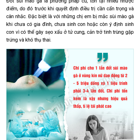
Đốt sùi mào gà là phương pháp cũ, tồn tại nhiều nhược
điểm, do đó trước khi quyết định điều trị cần cẩn trọng và
cân nhắc. Đặc biệt là với những chị em bị mắc sùi mào gà
khi chưa có gia đình, chưa sinh con hoặc còn ý định sinh
con vì có thể gây sẹo xấu ở tử cung, cản trở tinh trùng gặp
trứng và khó thụ thai.