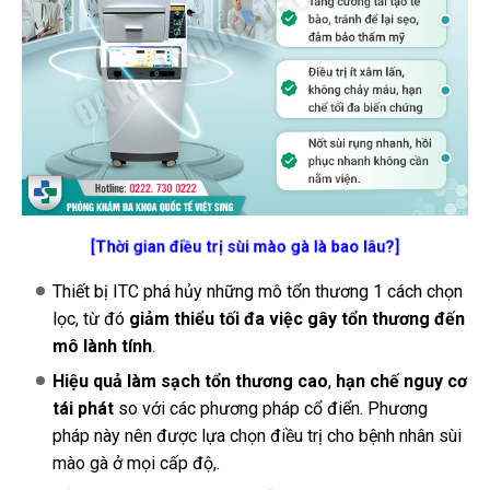
[Thời gian điều trị sùi mào gà là bao lâu?]
Thiết bị ITC phá hủy những mô tổn thương 1 cách chọn
lọc, từ đó
giảm thiểu tối đa việc gây tổn thương đến
mô lành tính
.
Hiệu quả làm sạch tổn thương cao
,
hạn chế nguy cơ
tái phát
so với các phương pháp cổ điển. Phương
pháp này nên được lựa chọn điều trị cho bệnh nhân sùi
mào gà ở mọi cấp độ,.