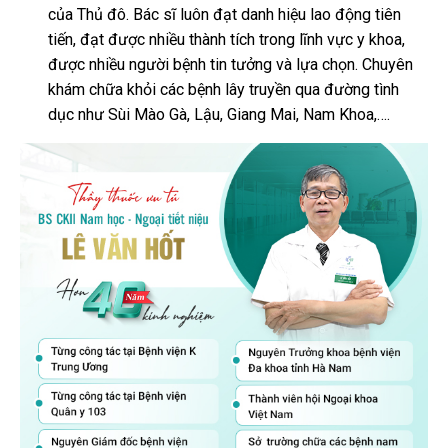
của Thủ đô. Bác sĩ luôn đạt danh hiệu lao động tiên
tiến, đạt được nhiều thành tích trong lĩnh vực y khoa,
được nhiều người bệnh tin tưởng và lựa chọn. Chuyên
khám chữa khỏi các bệnh lây truyền qua đường tình
dục như Sùi Mào Gà, Lậu, Giang Mai, Nam Khoa,….