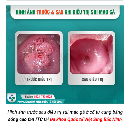
Hình ảnh trước sau điều trị sùi mào gà ở cổ tử cung bằng
sóng cao tần ITC
tại
Đa khoa Quốc tế Việt Sing Bắc Ninh