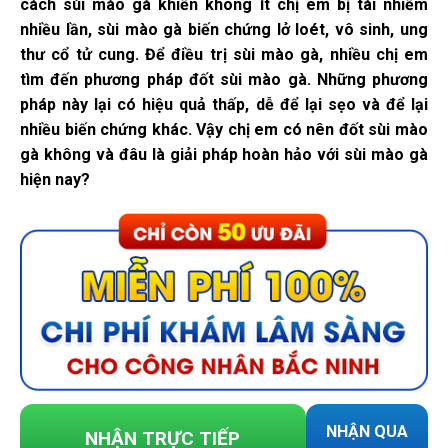
cách sùi mào gà khiến không ít chị em bị tái nhiễm
nhiều lần, sùi mào gà biến chứng lở loét, vô sinh, ung
thư cổ tử cung. Để điều trị sùi mào gà, nhiều chị em
tìm đến phương pháp đốt sùi mào gà. Những phương
pháp này lại có hiệu quả thấp, dễ để lại sẹo và để lại
nhiều biến chứng khác. Vậy chị em có nên đốt sùi mào
gà không và đâu là giải pháp hoàn hảo với sùi mào gà
hiện nay?
NHẬN QUA
NHẬN TRỰC TIẾP