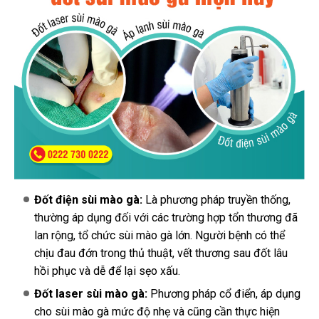
Đốt điện sùi mào gà:
Là phương pháp truyền thống,
thường áp dụng đối với các trường hợp tổn thương đã
lan rộng, tổ chức sùi mào gà lớn. Người bệnh có thể
chịu đau đớn trong thủ thuật, vết thương sau đốt lâu
hồi phục và dễ để lại sẹo xấu.
Đốt laser sùi mào gà:
Phương pháp cổ điển, áp dụng
cho sùi mào gà mức độ nhẹ và cũng cần thực hiện