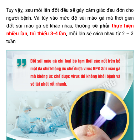
Tuy vậy, sau mỗi lần đốt đều sẽ gây cảm giác đau đớn cho
người bệnh. Và tùy vào mức độ sùi mào gà mà thời gian
đốt sùi mào gà sẽ khác nhau, thường
sẽ phải
thực hiện
nhiều lần
,
tối thiểu 3-4 lần
,
mỗi lần sẽ cách nhau từ 2 – 3
tuần.