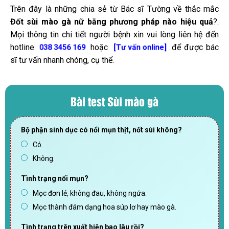
Trên đây là những chia sẻ từ Bác sĩ Tường về thắc mắc
Đốt sùi mào gà nữ bằng phương pháp nào hiệu quả
?.
Mọi thông tin chi tiết người bệnh xin vui lòng liên hệ đến
hotline
hoặc
để được bác
038 3456 169
[Tư vấn online]
sĩ tư vấn nhanh chóng, cụ thể.
Bài test Sùi mào gà
Bộ phận sinh dục có nổi mụn thịt, nốt sùi không?
Có.
Không.
Tình trạng nổi mụn?
Mọc đơn lẻ, không đau, không ngứa.
Mọc thành đám dạng hoa súp lơ hay mào gà.
Tình trạng trên xuất hiện bao lâu rồi?