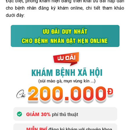
Đặc biệt, phòng khám hiện đang triển khai ưu đãi hấp dẫn
cho bệnh nhân đăng ký khám online, chi tiết tham khảo
dưới đây: