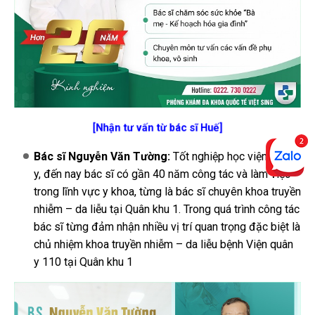
[Nhận tư vấn từ bác sĩ Huế]
Bác sĩ Nguyễn Văn Tường:
Tốt nghiệp học viện Quân
y, đến nay bác sĩ có gần 40 năm công tác và làm việc
trong lĩnh vực y khoa, từng là bác sĩ chuyên khoa truyền
nhiễm – da liễu tại Quân khu 1. Trong quá trình công tác
bác sĩ từng đảm nhận nhiều vị trí quan trọng đặc biệt là
chủ nhiệm khoa truyền nhiễm – da liễu bệnh Viện quân
y 110 tại Quân khu 1