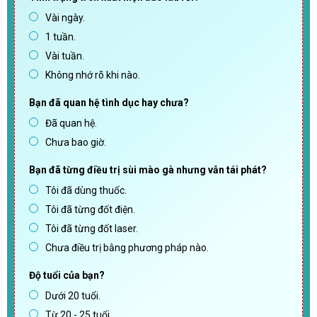
Vài ngày.
1 tuần.
Vài tuần.
Không nhớ rõ khi nào.
Bạn đã quan hệ tình dục hay chưa?
Đã quan hệ.
Chưa bao giờ.
Bạn đã từng điều trị sùi mào gà nhưng vẫn tái phát?
Tôi đã dùng thuốc.
Tôi đã từng đốt điện.
Tôi đã từng đốt laser.
Chưa điều trị bằng phương pháp nào.
Độ tuổi của bạn?
Dưới 20 tuổi.
Từ 20 - 25 tuổi.