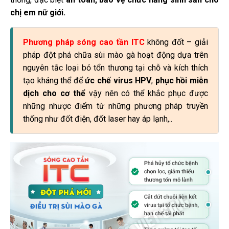
chị em nữ giới.
Phương pháp sóng cao tần ITC
không đốt – giải
pháp đột phá chữa sùi mào gà
hoạt động dựa trên
nguyên tắc loại bỏ tổn thương tại chỗ và kích thích
tạo kháng thể để
ức chế virus HPV
,
phục hồi miễn
dịch cho cơ thể
vậy nên có thể khắc phục được
những nhược điểm từ những phương pháp truyền
thống như đốt điện, đốt laser hay áp lạnh,..