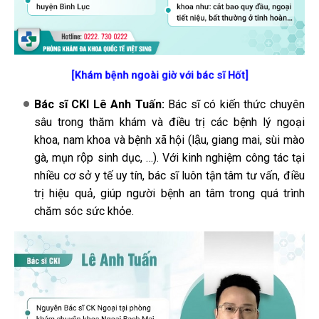
[Khám bệnh ngoài giờ với bác sĩ Hốt]
Bác sĩ CKI Lê Anh Tuấn:
Bác sĩ có kiến thức chuyên
sâu trong thăm khám và điều trị các bệnh lý ngoại
khoa, nam khoa và bệnh xã hội (lậu, giang mai, sùi mào
gà, mụn rộp sinh dục, …). Với kinh nghiệm công tác tại
nhiều cơ sở y tế uy tín, bác sĩ luôn tận tâm tư vấn, điều
trị hiệu quả, giúp người bệnh an tâm trong quá trình
chăm sóc sức khỏe.