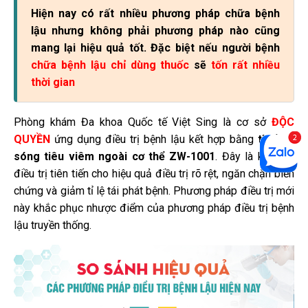
Hiện nay có rất nhiều phương pháp chữa bệnh
lậu nhưng không phải phương pháp nào cũng
mang lại hiệu quả tốt. Đặc biệt nếu người bệnh
chữa bệnh lậu chỉ dùng thuốc
sẽ
tốn rất nhiều
thời gian
Phòng khám Đa khoa
Quốc tế Việt Sing là cơ sở
ĐỘC
QUYỀN
ứng dụng điều trị bệnh lậu kết hợp bằng
thiết bị
sóng tiêu viêm ngoài cơ thể ZW-1001
. Đây là kĩ thuật
điều trị tiên tiến cho hiệu quả điều trị rõ rệt, ngăn chặn biến
chứng và giảm tỉ lệ tái phát bệnh. Phương pháp điều trị mới
này khắc phục nhược điểm của phương pháp điều trị bệnh
lậu truyền thống.