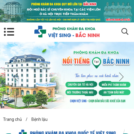
Trang chủ
/
Bệnh lậu