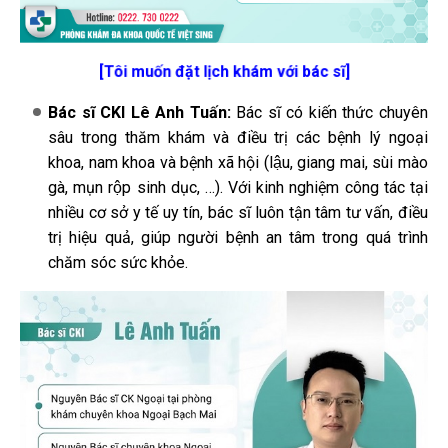
[Tôi muốn đặt lịch khám với bác sĩ]
Bác sĩ CKI Lê Anh Tuấn:
Bác sĩ có kiến thức chuyên
sâu trong thăm khám và điều trị các bệnh lý ngoại
khoa, nam khoa và bệnh xã hội (lậu, giang mai, sùi mào
gà, mụn rộp sinh dục, …). Với kinh nghiệm công tác tại
nhiều cơ sở y tế uy tín, bác sĩ luôn tận tâm tư vấn, điều
trị hiệu quả, giúp người bệnh an tâm trong quá trình
chăm sóc sức khỏe.