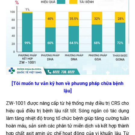
[Tôi muốn tư vẫn kỹ hơn về phương pháp chữa bệnh
lậu]
ZW-1001 được nâng cấp từ hệ thống máy điều trị CRS cho
hiệu quả điều trị bệnh lậu rất tốt.
Sóng ngắn có tác dụng
làm tăng nhiệt độ trong tổ chức bệnh giúp tăng cường tuần
hoàn máu, sản sinh các phân tử miễn dịch và kết hợp thành
hợp chất axit amin ức chế hoạt động của vi khuẩn lậu. Từ