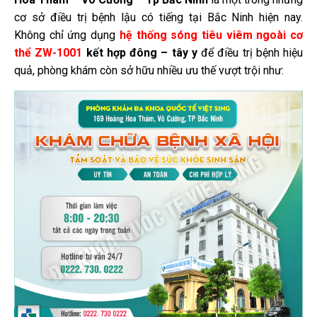
cơ sở điều trị bệnh lậu có tiếng tại Bắc Ninh hiện nay.
Không chỉ ứng dụng
hệ thống
sóng tiêu viêm ngoài cơ
thể ZW-1001
kết hợp đông – tây y
để điều trị bệnh hiệu
quả, phòng khám còn sở hữu nhiều ưu thế vượt trội như: