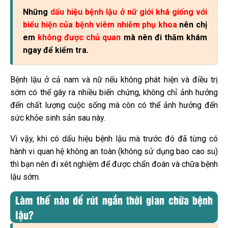
Những
dấu hiệu bệnh lậu ở nữ giới khá giống với
biểu hiện của bệnh viêm nhiễm phụ khoa
nên chị
em
không được chủ quan
mà nên đi thăm khám
ngay để kiểm tra.
Bệnh lậu ở cả nam và nữ nếu không phát hiện và điều trị
sớm có thể gây ra nhiều biến chứng, không chỉ ảnh hưởng
đến chất lượng cuộc sống mà còn có thể ảnh hưởng đến
sức khỏe sinh sản sau này.
Vì vậy, khi có dấu hiệu bệnh lậu mà trước đó đã từng có
hành vi quan hệ không an toàn (không sử dụng bao cao su)
thì bạn nên đi xét nghiệm để được chẩn đoán và chữa bệnh
lậu sớm.
Làm thế nào để rút ngắn thời gian chữa bệnh
lậu?