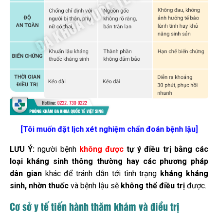
[Tôi muốn đặt lịch xét nghiệm chẩn đoán bệnh lậu]
LƯU Ý:
người bệnh
không được
tự ý điều trị bằng các
loại kháng sinh thông thường hay các phương pháp
dân gian
khác để tránh dẫn tới tình trạng
kháng kháng
sinh, nhờn thuốc
và bệnh lậu sẽ
không thể điều trị
được.
Cơ sở y tế tiến hành thăm khám và điều trị