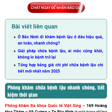
Bài viết liên quan
Ở Bắc Ninh đi khám bệnh lậu ở đâu hiệu quả,
an toàn, nhanh chóng?
Giải pháp chữa bệnh lậu, ai mắc cũng khỏi,
không lo bệnh trở lại
Tổng hợp bảng giá chi phí chữa bệnh lậu chi
tiết mới nhất năm 2025
Phòng khám chữa bệnh lậu nhanh chóng, tiết
kiệm thời gian
Phòng khám Đa khoa Quốc tế Việt Sing –
169 Hoàng
Hoa Thám – Võ Cường – Tp Bắc Ninh
là một trong những