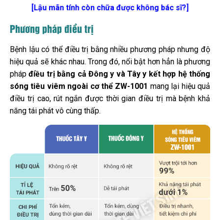
[Lậu mãn tính còn chữa được không bác sĩ?]
Phương pháp điều trị
Bệnh lậu có thể điều trị bằng nhiều phương pháp nhưng độ
hiệu quả sẽ khác nhau. Trong đó, nổi bật hơn hẳn là phương
pháp
điều trị bằng cả Đông y và Tây y kết hợp hệ thống
sóng tiêu viêm ngoài cơ thể ZW-1001
mang lại hiệu quả
điều trị cao, rút ngắn được thời gian điều trị mà bệnh khả
năng tái phát vô cùng thấp.