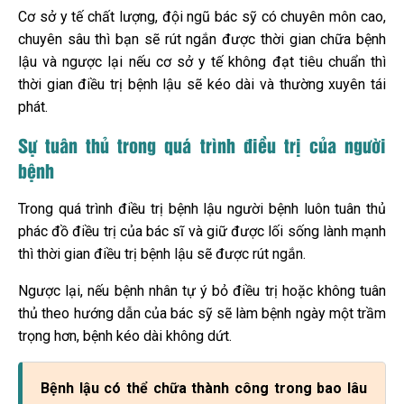
Cơ sở y tế chất lượng, đội ngũ bác sỹ có chuyên môn cao,
chuyên sâu thì bạn sẽ rút ngắn được thời gian chữa bệnh
lậu và ngược lại nếu cơ sở y tế không đạt tiêu chuẩn thì
thời gian điều trị bệnh lậu sẽ kéo dài và thường xuyên tái
phát.
Sự tuân thủ trong quá trình điều trị của người
bệnh
Trong quá trình điều trị bệnh lậu người bệnh luôn tuân thủ
phác đồ điều trị của bác sĩ và giữ được lối sống lành mạnh
thì thời gian điều trị bệnh lậu sẽ được rút ngắn.
Ngược lại, nếu bệnh nhân tự ý bỏ điều trị hoặc không tuân
thủ theo hướng dẫn của bác sỹ sẽ làm bệnh ngày một trầm
trọng hơn, bệnh kéo dài không dứt.
Bệnh lậu có thể chữa thành công trong bao lâu