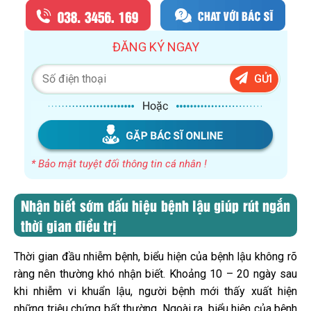
ĐĂNG KÝ NGAY
GỬI
* Bảo mật tuyệt đối thông tin cá nhân !
Nhận biết sớm dấu hiệu bệnh lậu giúp rút ngắn
thời gian điều trị
Thời gian đầu nhiễm bệnh, biểu hiện của bệnh lậu không rõ
ràng nên thường khó nhận biết. Khoảng 10 – 20 ngày sau
khi nhiễm vi khuẩn lậu, người bệnh mới thấy xuất hiện
những triệu chứng bất thường. Ngoài ra, biểu hiện của bệnh