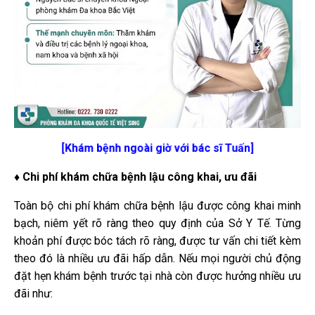
[Khám bệnh ngoài giờ với bác sĩ Tuấn]
♦ Chi phí khám chữa bệnh lậu công khai, ưu đãi
Toàn bộ chi phí khám chữa bệnh lậu được công khai minh
bạch, niêm yết rõ ràng theo quy định của Sở Y Tế. Từng
khoản phí được bóc tách rõ ràng, được tư vấn chi tiết kèm
theo đó là nhiều ưu đãi hấp dẫn. Nếu mọi người chủ động
đặt hẹn khám bệnh trước tại nhà còn được hưởng nhiều ưu
đãi như: