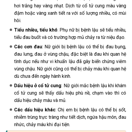
hơi trắng hay vàng nhạt.
Dịch từ cổ tử cung màu vàng
đậm hoặc vàng xanh tiết ra với số lượng nhiều, có mùi
hôi.
Tiểu nhiều, tiểu khó
:
Phụ nữ bị bệnh lậu sẽ tiểu nhiều,
tiểu đau buốt và có trường hợp mủ chảy ra từ niệu đạo.
Các cơn đau
:
Nữ giới bị bệnh lậu có thể bị đau bụng,
đau lưng, đau ở vùng chậu, đặc biệt là đau khi quan hệ
tình dục nếu như vi khuẩn lậu đã gây biến chứng viêm
vùng chậu. Nữ giới cũng có thể bị chảy máu khi quan hệ
dù chưa đến ngày hành kinh.
Dấu hiệu ở cổ tử cung
:
Nữ giới mắc bệnh lậu khi khám
cổ tử cung sẽ thấy dấu hiệu phù nề, chạm vào thì có
dấu hiệu chảy máu và mủ.
Các dấu hiệu khác
:
Chị em bị bệnh lậu có thể bị sốt,
nhiễm trùng trực tràng như tiết dịch, ngứa hậu môn, đau
nhức, chảy máu khi đại tiện.