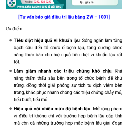
[Tư vấn báo giá điều trị lậu bằng ZW – 1001]
Ưu điểm
Tiêu diệt hiệu quả vi khuẩn lậu
: Sóng ngắn làm tăng
bạch cầu đến tổ chức ổ bệnh lậu, tăng cường chức
năng thực bào cho hiệu quả tiêu diệt vi khuẩn lậu rất
tốt.
Làm giảm nhanh các triệu chứng khó chịu
: Khả
năng thẩm thấu sâu bên trong tổ chức bệnh để khử
trùng, đồng thời giải phóng sự tích tụ dịch viêm bên
trong, khắc phục nhanh chóng các triệu chứng chảy mủ,
tiểu buốt, tiểu mủ…
Hiệu quả với nhiều mức độ bệnh lậu
: Mở rộng phạm
vi điều trị không chỉ với trường hợp bệnh lậu cấp tính
mà còn cả những trường hợp mắc bệnh lậu giai đoạn