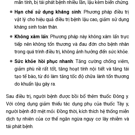
mãn tính, bị tái phát bệnh nhiều lần, lậu kèm biến chứng.
Hạn chế sử dụng kháng sinh
: Phương pháp điều trị
vật lý cho hiệu quả điều trị bệnh lậu cao, giảm sử dụng
kháng sinh toàn thân.
Không xâm lấn
: Phương pháp này không xâm lấn trực
tiếp nên không tổn thương và đau đớn cho bệnh nhân
trong quá trình điều trị, không ảnh hưởng đến sức khỏe.
Sức khỏe hồi phục nhanh
: Tăng cường chống viêm,
giảm phù nề rất tốt, tăng hoạt tính nội tiết và tăng tái
tạo tế bào, từ đó làm tăng tốc độ chữa lành tổn thương
do khuẩn lậu gây ra.
Sau điều trị, người bệnh được bồi bổ thêm thuốc Đông y.
Với công dụng giảm thiểu tác dụng phụ của thuốc Tây y,
người bệnh đỡ mệt mỏi. Đồng thời, kích thích hệ thống miễn
dịch tự nhiên của cơ thể ngăn ngừa nguy cơ lây nhiễm và
tái phát bệnh.