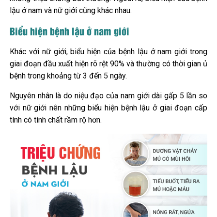
lậu ở nam và nữ giới cũng khác nhau.
Biểu hiện bệnh lậu ở nam giới
Khác với nữ giới, biểu hiện của bệnh lậu ở nam giới trong
giai đoạn đầu xuất hiện rõ rệt 90% và
thường có thời gian ủ
bệnh trong khoảng từ 3 đến 5 ngày.
Nguyên nhân là do niệu đạo của nam giới dài gấp 5 lần so
với nữ giới nên những biểu hiện bệnh lậu ở giai đoạn cấp
tính có tính chất rầm rộ hơn.