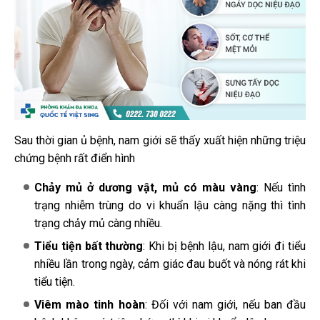
Sau thời gian ủ bệnh, nam giới sẽ thấy xuất hiện những triệu
chứng bệnh rất điển hình
Chảy mủ ở dương vật, mủ có màu vàng
: Nếu tình
trạng nhiễm trùng do vi khuẩn lậu càng nặng thì tình
trạng chảy mủ càng nhiều.
Tiểu tiện bất thường
: Khi bị bệnh lậu, nam giới đi tiểu
nhiều lần trong ngày, cảm giác đau buốt và nóng rát khi
tiểu tiện.
Viêm mào tinh hoàn
: Đối với nam giới, nếu ban đầu