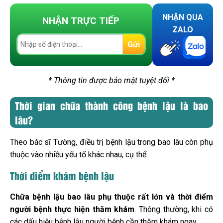
NHẬN QUA
NHẬN TRỰC TIẾP
ZALO
Gửi
* Thông tin được bảo mật tuyệt đối *
Thời gian chữa thành công bệnh lậu là bao
lâu?
Theo bác sĩ Tường, điều trị bệnh lậu trong bao lâu còn phụ
thuộc vào nhiều yếu tố khác nhau, cụ thể:
Thời điểm khám bệnh lậu
Chữa bệnh lậu bao lâu phụ thuộc rất lớn và thời điểm
người bệnh thực hiện thăm khám
. Thông thường, khi có
các dấu hiệu bệnh lậu người bệnh cần thăm khám ngay.