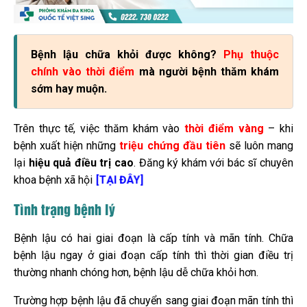
Bệnh lậu chữa khỏi được không?
Phụ thuộc
chính vào thời điểm
mà người bệnh thăm khám
sớm hay muộn.
Trên thực tế, việc thăm khám vào
thời điểm vàng
– khi
bệnh xuất hiện những
triệu chứng đầu tiên
sẽ luôn mang
lại
hiệu quả điều trị cao
. Đăng ký khám với bác sĩ chuyên
khoa bệnh xã hội
[TẠI ĐÂY]
Tình trạng bệnh lý
Bệnh lậu có hai giai đoạn là cấp tính và mãn tính. Chữa
bệnh lậu ngay ở giai đoạn cấp tính thì thời gian điều trị
thường nhanh chóng hơn, bệnh lậu dễ chữa khỏi hơn.
Trường hợp bệnh lậu đã chuyển sang giai đoạn mãn tính thì