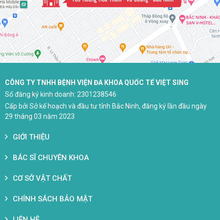
CÔNG TY TNHH BỆNH VIỆN ĐA KHOA QUỐC TẾ VIỆT SING
Số đăng ký kinh doanh: 2301238546
Cấp bởi Sở kế hoạch và đầu tư tỉnh Bắc Ninh, đăng ký lần đầu ngày
29 tháng 03 năm 2023
GIỚI THIỆU
BÁC SĨ CHUYÊN KHOA
CƠ SỞ VẬT CHẤT
CHÍNH SÁCH BẢO MẬT
LIÊN HỆ