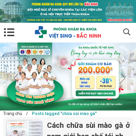
Trang chủ
/
Posts tagged "chữa sùi mào gà"
Cách chữa sùi mào gà ở