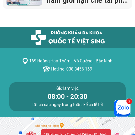
nam giới hạn chế tái phát
cùng bác sĩ Chủ nhiệm
khoa 40 năm kinh
nghiệm
169 Hoàng Hoa Thám - Võ Cường - Bắc Ninh
Hotline: 038 3456 169
Giờ làm việc
08:00 - 20:30
tất cả các ngày trong tuần, kể cả lễ tết