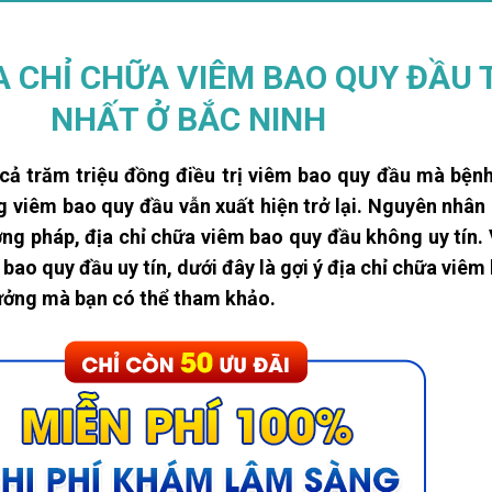
A CHỈ CHỮA VIÊM BAO QUY ĐẦU 
NHẤT Ở BẮC NINH
 cả trăm triệu đồng điều trị viêm bao quy đầu mà bệnh
g viêm bao quy đầu vẫn xuất hiện trở lại. Nguyên nhân 
ơng pháp, địa chỉ chữa viêm bao quy đầu không uy tín.
 bao quy đầu uy tín, dưới đây là gợi ý địa chỉ chữa viêm
tưởng mà bạn có thể tham khảo.