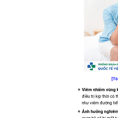
[Tôi
Viêm nhiễm vùng k
điều trị kịp thời c
như viêm đường tiết 
Ảnh hưởng nghiêm 