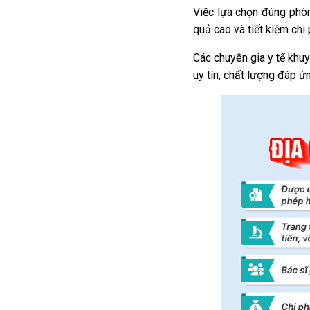
Việc lựa chọn đúng phò
quả cao và tiết kiệm chi
Các chuyên gia y tế khu
uy tín, chất lượng đáp ứ