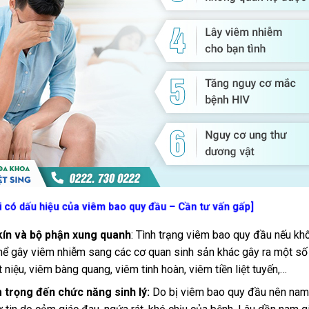
 có dấu hiệu của viêm bao quy đầu – Cần tư vấn gấp]
ín và bộ phận xung quanh
: Tình trạng viêm bao quy đầu nếu k
ó thể gây viêm nhiễm sang các cơ quan sinh sản khác gây ra một số
niệu, viêm bàng quang, viêm tinh hoàn, viêm tiền liệt tuyến,…
trọng đến chức năng sinh lý:
Do bị viêm bao quy đầu nên nam 