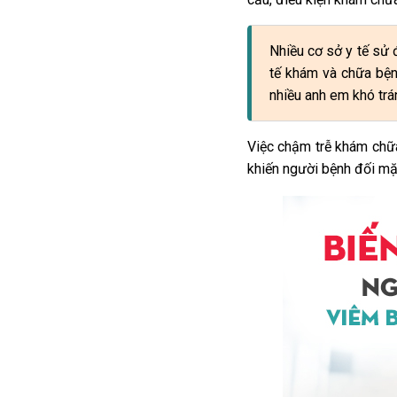
Nhiều cơ sở y tế sử
tế khám và chữa bện
nhiều anh em khó trá
Việc chậm trễ khám chữ
khiến người bệnh đối mặ