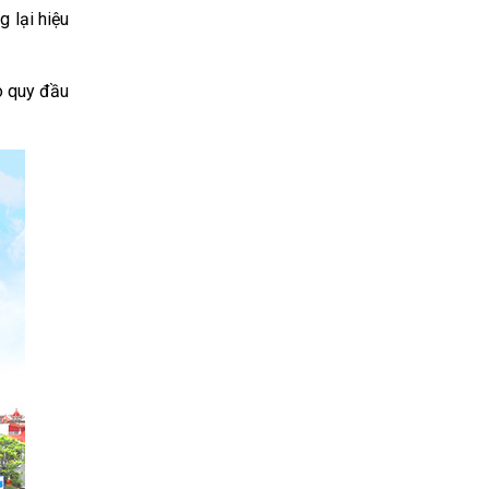
 lại hiệu
o quy đầu