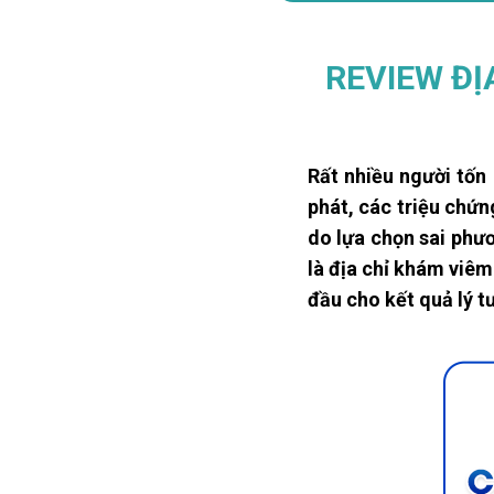
REVIEW ĐỊ
Rất nhiều người tốn
phát, các triệu chứn
do lựa chọn sai phư
là địa chỉ khám viêm
đầu cho kết quả lý 