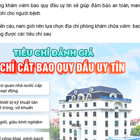
ng khám viêm bao quy đầu uy tín sẽ giúp đảm bảo an toàn, mang
 phí cho người bệnh.
yến cáo, nam giới nên lựa chọn địa chỉ phòng khám chữa viêm ba
ng được các tiêu chí sau: