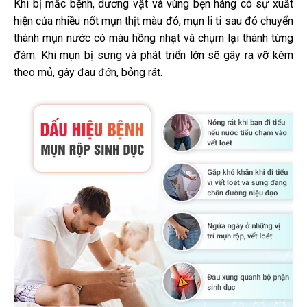
Khi bị mắc bệnh, dương vật và vùng bẹn háng có sự xuất
hiện của nhiều nốt mụn thịt màu đỏ, mụn li ti sau đó chuyển
thành mụn nước có màu hồng nhạt và chụm lại thành từng
đám. Khi mụn bị sưng và phát triển lớn sẽ gây ra vỡ kèm
theo mủ, gây đau đớn, bỏng rát.