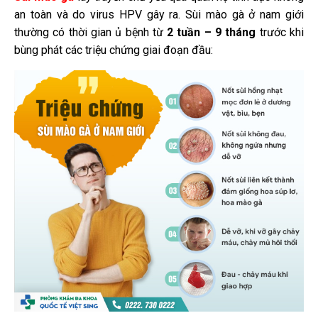
an toàn và do virus HPV gây ra. Sùi mào gà ở nam giới
thường có thời gian ủ bệnh từ
2 tuần – 9 tháng
trước khi
bùng phát các triệu chứng giai đoạn đầu: