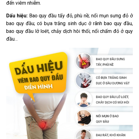
đến viêm nhiễm.
Dấu hiệu:
Bao quy đầu tấy đỏ, phù nề; nổi mụn sưng đỏ ở
bao quy đầu; có bựa trắng sinh dục ở rãnh bao quy đầu,
bao quy đầu lở loét, chảy dịch hôi thối; nổi chấm đỏ ở quy
đầu…