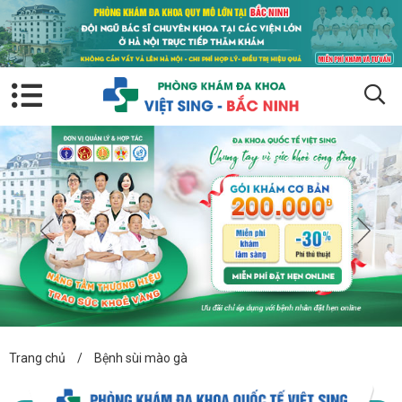
Trang chủ
/
Bệnh sùi mào gà