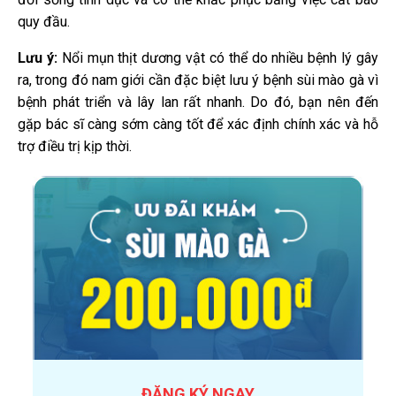
quy đầu.
Lưu ý:
Nổi mụn thịt dương vật có thể do nhiều bệnh lý gây
ra, trong đó nam giới cần đặc biệt lưu ý bệnh sùi mào gà vì
bệnh phát triển và lây lan rất nhanh. Do đó, bạn nên đến
gặp bác sĩ càng sớm càng tốt để xác định chính xác và hỗ
trợ điều trị kịp thời.
ĐĂNG KÝ NGAY