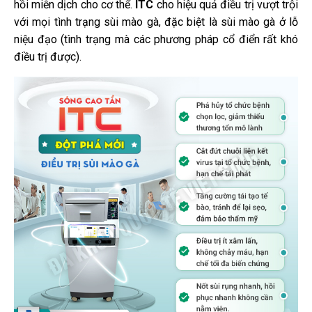
hồi miễn dịch cho cơ thể.
ITC
cho hiệu quả điều trị vượt trội
với mọi tình trạng sùi mào gà, đặc biệt là sùi mào gà ở lỗ
niệu đạo (tình trạng mà các phương pháp cổ điển rất khó
điều trị được).