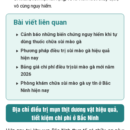
vô cùng nguy hiểm.
Bài viết liên quan
Cảnh báo những biến chứng nguy hiểm khi tự
dùng thuốc chữa sùi mào gà
Phương pháp điều trị sùi mào gà hiệu quả
hiện nay
Bảng giá chi phí điều trịsùi mào gà mới năm
2026
Phòng khám chữa sùi mào gà uy tín ở Bắc
Ninh hiện nay
Địa chỉ điều trị mụn thịt dương vật hiệu quả,
tiết kiệm chi phí ở Bắc Ninh