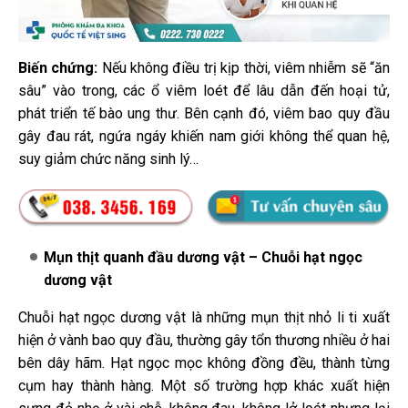
Biến chứng:
Nếu không điều trị kịp thời, viêm nhiễm sẽ “ăn
sâu” vào trong, các ổ viêm loét để lâu dẫn đến hoại tử,
phát triển tế bào ung thư. Bên cạnh đó, viêm bao quy đầu
gây đau rát, ngứa ngáy khiến nam giới không thể quan hệ,
suy giảm chức năng sinh lý…
Mụn thịt quanh đầu dương vật – Chuỗi hạt ngọc
dương vật
Chuỗi hạt ngọc dương vật là những mụn thịt nhỏ li ti xuất
hiện ở vành bao quy đầu, thường gây tổn thương nhiều ở hai
bên dây hãm. Hạt ngọc mọc không đồng đều, thành từng
cụm hay thành hàng. Một số trường hợp khác xuất hiện