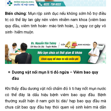
Biến chứng:
Mụn rộp sinh dục nếu không sớm hỗ trợ điều
trị có thể lây lan gây nên viêm nhiễm nam khoa (viêm bao
quy đầu, viêm tinh hoàn- mào tinh hoàn,…), nguy cơ gây vô
sinh- hiếm muộn.
Dương vật nổi mụn li ti đỏ ngứa – Viêm bao quy
đầu
Khi thấy đầu dương vật nổi chấm đỏ li ti hay nốt mụn nước
có thể đây là dấu hiệu bệnh viêm bao quy đầu. Bệnh
thường xuất hiện ở nam giới bị dài/ hẹp bao quy đầu mà
chưa cắt bao quy đầu hay thói quen vệ sinh kém mà dẫn