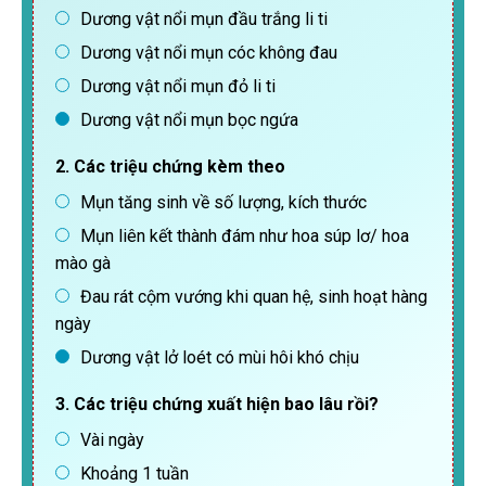
Dương vật nổi mụn đầu trắng li ti
Dương vật nổi mụn cóc không đau
Dương vật nổi mụn đỏ li ti
Dương vật nổi mụn bọc ngứa
2. Các triệu chứng kèm theo
Mụn tăng sinh về số lượng, kích thước
Mụn liên kết thành đám như hoa súp lơ/ hoa
mào gà
Đau rát cộm vướng khi quan hệ, sinh hoạt hàng
ngày
Dương vật lở loét có mùi hôi khó chịu
3. Các triệu chứng xuất hiện bao lâu rồi?
Vài ngày
Khoảng 1 tuần