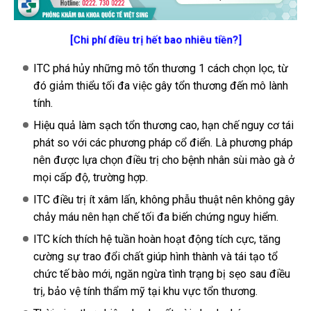
[Chi phí điều trị hết bao nhiêu tiền?]
ITC phá hủy những mô tổn thương 1 cách chọn lọc, từ
đó giảm thiểu tối đa việc gây tổn thương đến mô lành
tính.
Hiệu quả làm sạch tổn thương cao, hạn chế nguy cơ tái
phát so với các phương pháp cổ điển. Là phương pháp
nên được lựa chọn điều trị cho bệnh nhân sùi mào gà ở
mọi cấp độ, trường hợp.
ITC điều trị ít xâm lấn, không phẫu thuật nên không gây
chảy máu nên hạn chế tối đa biến chứng nguy hiểm.
ITC kích thích hệ tuần hoàn hoạt động tích cực, tăng
cường sự trao đổi chất giúp hình thành và tái tạo tổ
chức tế bào mới, ngăn ngừa tình trạng bị sẹo sau điều
trị, bảo vệ tính thẩm mỹ tại khu vực tổn thương.