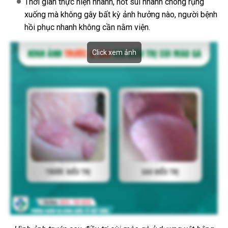
Thời gian thực hiện nhanh, nốt sùi nhanh chóng rụng
xuống mà không gây bất kỳ ảnh hưởng nào, người bệnh
hồi phục nhanh không cần nằm viện.
Click xem ảnh