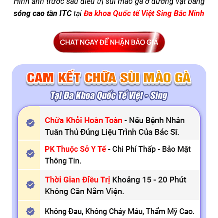
Hình ảnh trước sau điều trị sùi mào gà ở dương vật bằng
sóng cao tần ITC
tại
Đa khoa Quốc tế Việt Sing Bắc Ninh