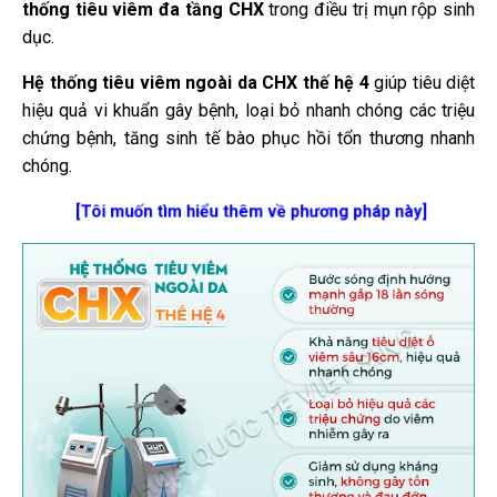
thống tiêu viêm đa tầng CHX
trong điều trị mụn rộp sinh
dục.
Hệ thống tiêu viêm ngoài da CHX thế hệ 4
giúp tiêu diệt
hiệu quả vi khuẩn gây bệnh, loại bỏ nhanh chóng các triệu
chứng bệnh, tăng sinh tế bào phục hồi tổn thương nhanh
chóng.
[Tôi muốn tìm hiểu thêm về phương pháp này]