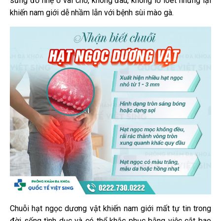
sưng đỏ nhẹ ở vài chỗ, không đau, không lở loét nhưng lại
khiến nam giới dễ nhầm lẫn với bệnh sùi mào gà.
Chuỗi hạt ngọc dương vật khiến nam giới mất tự tin trong
đời sống tình dục và có thể khắc phục bằng việc cắt bao