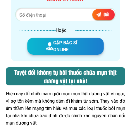
Hoặc
GẶP BÁC SĨ
ONLINE
Tuyệt đối không tự bôi thuốc chữa mụn thịt
dương vật tại nhà!
Hiện nay rất nhiều nam giới mọc mụn thịt dương vật vì ngại,
vì sợ tốn kém mà không dám đi khám từ sớm. Thay vào đó
âm thầm lên mạng tìm hiểu và mua các loại thuốc bôi mụn
tại nhà khi chưa xác định được chính xác nguyên nhân nổi
mụn dương vật.