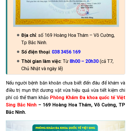
Địa chỉ
: số 169 Hoàng Hoa Thám – Võ Cường,
T.p Bắc Ninh.
Số điện thoại
:
038 3456 169
Thời gian làm việc
: Từ
8h00 – 20h30
(cả T7,
Chủ Nhật và ngày lễ)
Nếu người bệnh băn khoăn chưa biết đến đâu để khám và
điều trị mụn thịt dương vật vừa hiệu quả vừa tiết kiệm chi
phí có thể tham khảo
Phòng Khám Đa khoa quốc tế Việt
Sing Bắc Ninh
– 169 Hoàng Hoa Thám, Võ Cường, TP
Bắc Ninh.