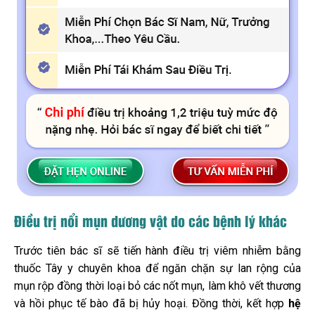
Điều trị nổi mụn dương vật do các bệnh lý khác
Trước tiên bác sĩ sẽ tiến hành điều trị viêm nhiễm bằng
thuốc Tây y chuyên khoa để ngăn chặn sự lan rộng của
mụn rộp đồng thời loại bỏ các nốt mụn, làm khô vết thương
và hồi phục tế bào đã bị hủy hoại. Đồng thời, kết hợp
hệ