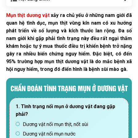
Mụn thịt dương vật
xảy ra chủ yếu ở những nam giới đã
quan hệ tình dục, mụn thịt vùng kín nam có xu hướng
phát triển về số lượng và kích thước lan rộng. Đa số
nam giới khi gặp phải tình trạng này đều rất ngại thăm
khám hoặc tự ý mua thuốc điều trị khiến bệnh trở nặng
gây ra nhiều biến chứng nguy hiểm. Đặc biệt, có đến
95% trường hợp mụn thịt dương vật là do mắc bệnh xã
hội nguy hiểm, trong đó điển hình là bệnh sùi mào gà.
CHẨN ĐOÁN TÌNH TRẠNG MỤN Ở DƯƠNG VẬT
1. Tình trạng nổi mụn ở dương vật đang gặp
phải?
Dương vật nổi mụn thịt, nốt sùi
Dương vật nổi mụn nước