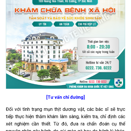
[Tư vấn chỉ đường]
Đối với tình trạng mụn thịt dương vật, các bác sĩ sẽ trực
tiếp thực hiện thăm khám lâm sàng, kiểm tra, chỉ định các
xét nghiệm cần thiết. Từ đó, đưa ra chẩn đoán cụ thể