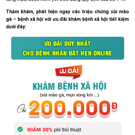
Thăm khám, phát hiện ngay các triệu chứng sùi mào
gà – bệnh xã hội với
ưu đãi khám bệnh xã hội tiết kiệm
d
ưới đây: