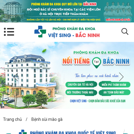
Trang chủ
/
Bệnh sùi mào gà