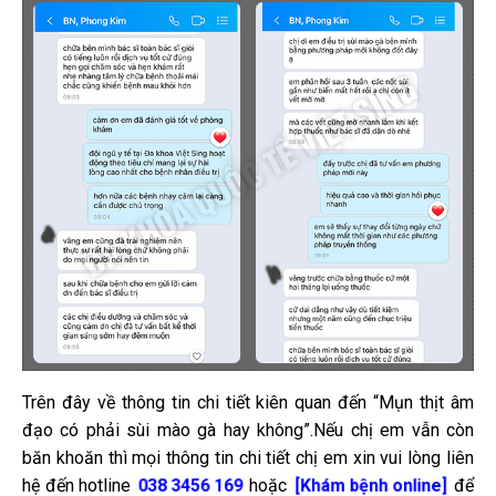
Trên đây về thông tin chi tiết kiên quan đến “Mụn thịt âm
đạo có phải sùi mào gà hay không”.Nếu chị em vẫn còn
băn khoăn thì mọi thông tin chi tiết chị em xin vui lòng liên
hệ đến hotline
hoặc
để
038 3456 169
[Khám bệnh online]