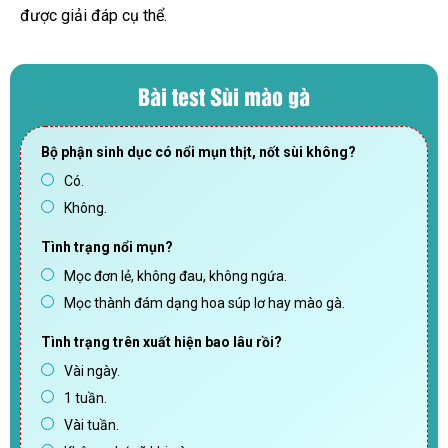
được giải đáp cụ thể.
Bài test Sùi mào gà
Bộ phận sinh dục có nổi mụn thịt, nốt sùi không?
Có.
Không.
Tình trạng nổi mụn?
Mọc đơn lẻ, không đau, không ngứa.
Mọc thành đám dạng hoa súp lơ hay mào gà.
Tình trạng trên xuất hiện bao lâu rồi?
Vài ngày.
1 tuần.
Vài tuần.