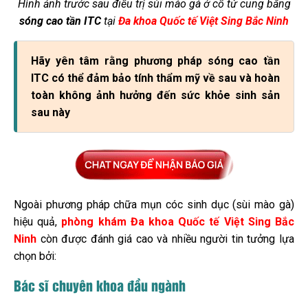
Hình ảnh trước sau điều trị sùi mào gà ở cổ tử cung bằng
sóng cao tần ITC
tại
Đa khoa Quốc tế Việt Sing Bắc Ninh
Hãy yên tâm rằng phương pháp sóng cao tần
ITC có thể đảm bảo tính thẩm mỹ về sau và hoàn
toàn không ảnh hưởng đến sức khỏe sinh sản
sau này
Ngoài phương pháp chữa mụn cóc sinh dục (sùi mào gà)
hiệu quả,
phòng khám Đa khoa Quốc tế Việt Sing Bắc
Ninh
còn được đánh giá cao và nhiều người tin tưởng lựa
chọn bởi:
Bác sĩ chuyên khoa đầu ngành