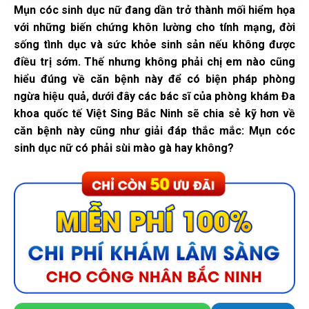
Mụn cóc sinh dục nữ đang dần trở thành mối hiểm họa
với những biến chứng khôn lường cho tính mạng, đời
sống tình dục và sức khỏe sinh sản nếu không được
điều trị sớm. Thế nhưng không phải chị em nào cũng
hiểu đúng về căn bệnh này để có biện pháp phòng
ngừa hiệu quả, dưới đây các bác sĩ của phòng khám Đa
khoa quốc tế Việt Sing Bắc Ninh sẽ chia sẻ kỹ hơn về
căn bệnh này cũng như giải đáp thắc mắc: Mụn cóc
sinh dục nữ có phải sùi mào gà hay không?