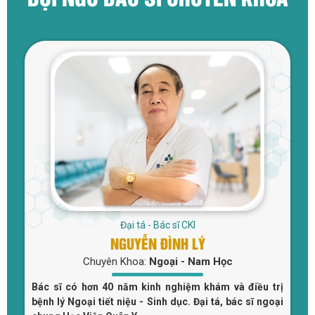
Đại tá - Bác sĩ CKI
NGUYỄN ĐÌNH LÝ
Chuyên Khoa:
Ngoại - Nam Học
u
Bác sĩ có hơn 40 năm kinh nghiệm khám và điều trị
c
bệnh lý Ngoại tiết niệu - Sinh dục. Đại tá, bác sĩ ngoại