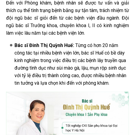
Đến với Phòng khám, bệnh nhân sẽ được tư vấn và giải
thích cụ thể tình trạng bệnh bằng sự tận tâm, trách nhiệm từ
đội ngũ bác sĩ giỏi đến từ các bệnh viện đầu ngành. Đội
ngũ bác sĩ Trưởng khoa, chuyên khoa I, II có kinh nghiệm
làm việc lâu năm tại các bệnh viện lớn.
Bác sĩ Đinh Thị Quỳnh Huế:
Từng có hơn 20 năm
công tác tại nhiều bệnh viện lớn, bác sĩ Huế có bề dày
kinh nghiệm trong việc điều trị các bệnh lây truyền qua
đường tình dục như sùi mào gà, lậu, mụn rộp sinh dục
với tỷ lệ điều trị thành công cao, được nhiều bệnh nhân
tin tưởng và lựa chọn khi đến với phòng khám.