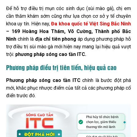
Để hỗ trợ điều trị mụn cóc sinh dục (sùi mào gà), chị em
cần thăm khám sớm cũng như lựa chọn cơ sở y tế chuyên
khoa uy tín. Hiện nay,
Đa khoa quốc tế Việt Sing Bắc Ninh
– 169 Hoàng Hoa Thám, Võ Cường, Thành phố Bắc
Ninh
chính là
địa chỉ tiên phong
áp dụng phương pháp hỗ
trợ điều trị sùi mào gà mới hiện nay mang lại hiệu quả vượt
trội:
phương pháp sóng cao tần ITC.
Phương pháp điều trị tiên tiến, hiệu quả cao
Phương pháp sóng cao tần ITC
chính là bước đột phá
mới, khắc phục nhược điểm của tất cả các phương pháp cổ
điển trước đó.