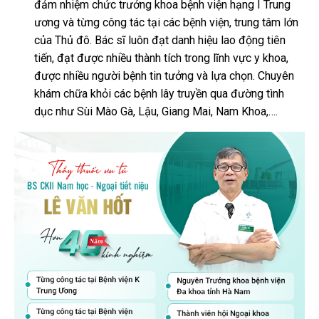
đảm nhiệm chức trưởng khoa bệnh viện hạng I Trung
ương và từng công tác tại các bệnh viện, trung tâm lớn
của Thủ đô. Bác sĩ luôn đạt danh hiệu lao động tiên
tiến, đạt được nhiều thành tích trong lĩnh vực y khoa,
được nhiều người bệnh tin tưởng và lựa chọn. Chuyên
khám chữa khỏi các bệnh lây truyền qua đường tình
dục như Sùi Mào Gà, Lậu, Giang Mai, Nam Khoa,….