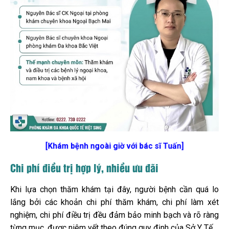
[Khám bệnh ngoài giờ với bác sĩ Tuấn]
Chi phí điều trị hợp lý, nhiều ưu đãi
Khi lựa chọn thăm khám tại đây, người bệnh cần quá lo
lắng bởi các khoản chi phí thăm khám, chi phí làm xét
nghiệm, chi phí điều trị đều đảm bảo minh bạch và rõ ràng
từng mục, được niêm yết theo đúng quy định của Sở Y Tế.