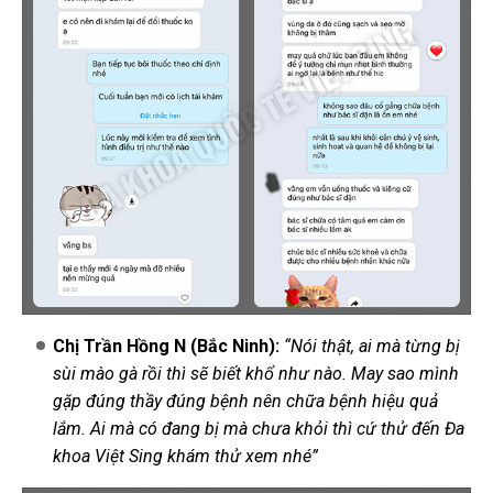
Chị Trần Hồng N (Bắc Ninh):
“Nói thật, ai mà từng bị
sùi mào gà rồi thì sẽ biết khổ như nào. May sao mình
gặp đúng thầy đúng bệnh nên chữa bệnh hiệu quả
lắm. Ai mà có đang bị mà chưa khỏi thì cứ thử đến Đa
khoa Việt Sing khám thử xem nhé”