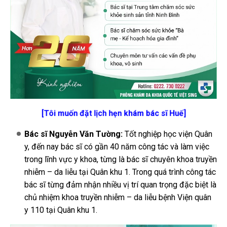
[Tôi muốn đặt lịch hẹn khám bác sĩ Huế]
Bác sĩ Nguyễn Văn Tường:
Tốt nghiệp học viện Quân
y, đến nay bác sĩ có gần 40 năm công tác và làm việc
trong lĩnh vực y khoa, từng là bác sĩ chuyên khoa truyền
nhiễm – da liễu tại Quân khu 1. Trong quá trình công tác
bác sĩ từng đảm nhận nhiều vị trí quan trọng đặc biệt là
chủ nhiệm khoa truyền nhiễm – da liễu bệnh Viện quân
y 110 tại Quân khu 1.