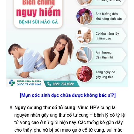
[Mụn cóc sinh dục chữa được không bác sĩ?]
Nguy cơ ung thư cổ tử cung:
Virus HPV cũng là
nguyên nhân gây ung thư cổ tử cung – bệnh lý có tỷ lệ
tử vong cao ở nữ giới hiện nay. Các thống kê gần đây
cho thấy, phụ nữ bị sùi mào gà ở cổ tử cung, sùi mào