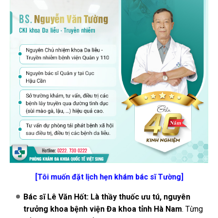
[Tôi muốn đặt lịch hẹn khám bác sĩ Tường]
Bác sĩ Lê Văn Hốt: Là thầy thuốc ưu tú, nguyên
trưởng khoa bệnh viện Đa khoa tỉnh Hà Nam
. Từng