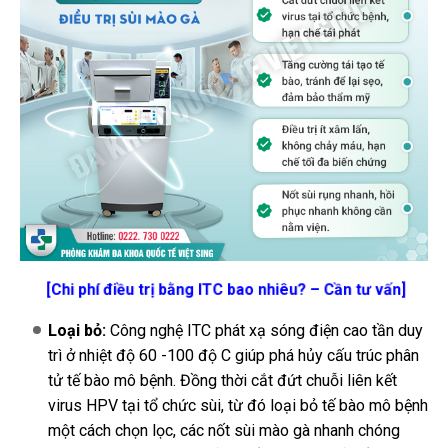
[Chi phí điều trị bằng ITC bao nhiêu? – Cần tư vấn]
Loại bỏ:
Công nghệ ITC phát xạ sóng điện cao tần duy
trì ở nhiệt độ 60 -100 độ C giúp phá hủy cấu trúc phân
tử tế bào mô bệnh. Đồng thời cắt đứt chuỗi liên kết
virus HPV tại tổ chức sùi, từ đó loại bỏ tế bào mô bệnh
một cách chọn lọc, các nốt sùi mào gà nhanh chóng