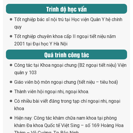
Trình độ học vấn
Tốt nghiệp bác sĩ nội trú tại Học viện Quân Y hệ chính
quy
Tốt nghiệp chuyên khoa cấp II ngoại tiết niệu năm
2001 tại Đại học Y Hà Nội
Quá trình công tác
Công tác tại Khoa ngoại chung (B2 ngoại tiết niệu) Viện
quân y 103
Giáo viên bộ môn ngoại chung (tiết niệu – tiêu hoá)
Thành viên hội ngoại nhi, ngoại khoa.
Có nhiều bài viết đăng trong tạp chí ngoại nhi, ngoại
khoa
Hiện nay: Công tác khám chữa nam khoa tại phòng
khám Đa khoa Quốc tế Việt Sing – số 169 Hoàng Hoa
Thám – Võ Cường, T.p Bắc Ninh