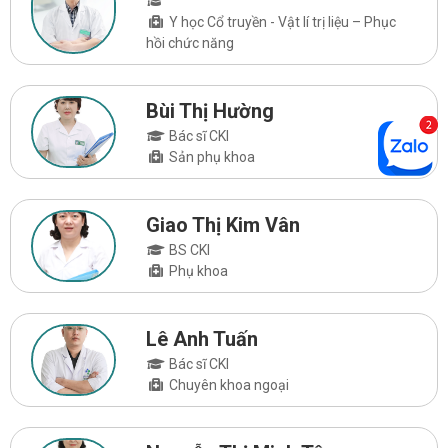
Y học Cổ truyền - Vật lí trị liệu – Phục
hồi chức năng
Bùi Thị Hường
Bác sĩ CKI
Sản phụ khoa
Giao Thị Kim Vân
BS CKI
Phụ khoa
Lê Anh Tuấn
Bác sĩ CKI
Chuyên khoa ngoại