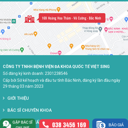
CÔNG TY TNHH BỆNH VIỆN ĐA KHOA QUỐC TẾ VIỆT SING
Số đăng ký kinh doanh: 2301238546
Cấp bởi Sở kế hoạch và đầu tư tỉnh Bắc Ninh, đăng ký lần đầu ngày
29 tháng 03 năm 2023
GIỚI THIỆU
BÁC SĨ CHUYÊN KHOA
CƠ SỞ VẬT CHẤT