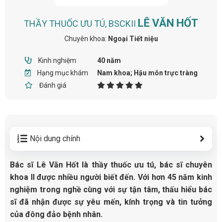
LÊ VĂN HỐT
THẦY THUỐC ƯU TÚ, BSCKII
Chuyên khoa:
Ngoại Tiết niệu
Kinh nghiệm
40 năm
Hạng mục khám
Nam khoa; Hậu môn trực tràng
Đánh giá
Nội dung chính
Bác sĩ Lê Văn Hốt là thầy thuốc ưu tú, bác sĩ chuyên
khoa II được nhiều người biết đến. Với hơn 45 năm kinh
nghiệm trong nghề cùng với sự tận tâm, thấu hiểu bác
sĩ đã nhận được sự yêu mến, kính trọng và tin tưởng
của đông đảo bệnh nhân.