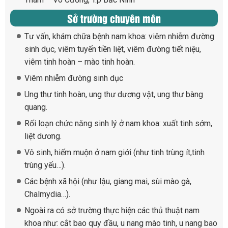
Sở trường chuyên môn
Tư vấn, khám chữa bệnh nam khoa: viêm nhiễm đường
sinh dục, viêm tuyến tiền liệt, viêm đường tiết niệu,
viêm tinh hoàn – mào tinh hoàn.
Viêm nhiễm đường sinh dục
Ung thư tinh hoàn, ung thư dương vật, ung thư bàng
quang.
Rối loạn chức năng sinh lý ở nam khoa: xuất tinh sớm,
liệt dương.
Vô sinh, hiếm muộn ở nam giới (như tinh trùng ít,tinh
trùng yếu…).
Các bệnh xã hội (như lậu, giang mai, sùi mào gà,
Chalmydia…).
Ngoài ra có sở trường thực hiện các thủ thuật nam
khoa như: cắt bao quy đầu, u nang mào tinh, u nang bao