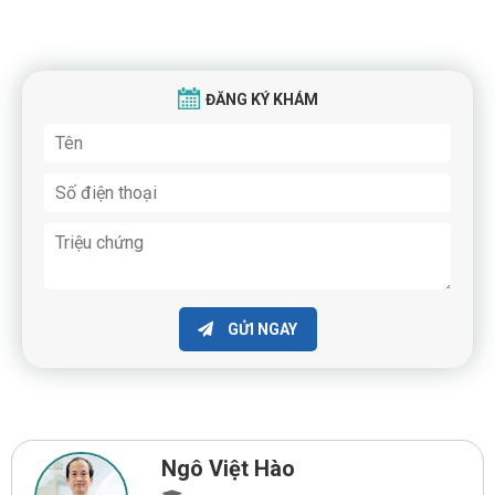
ĐĂNG KÝ KHÁM
GỬI NGAY
Ngô Việt Hào