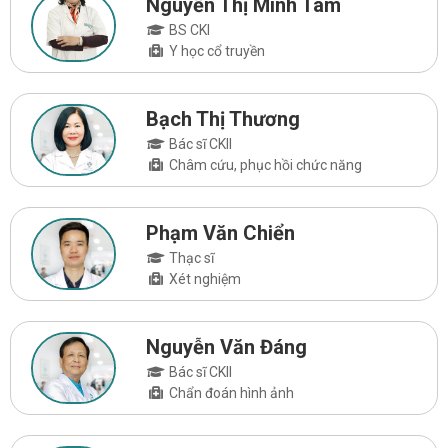
Nguyễn Thị Minh Tâm
BS CKI
Y học cổ truyền
Bạch Thị Thương
Bác sĩ CKII
Châm cứu, phục hồi chức năng
Phạm Văn Chiển
Thạc sĩ
Xét nghiệm
Nguyễn Văn Đáng
Bác sĩ CKII
Chẩn đoán hình ảnh