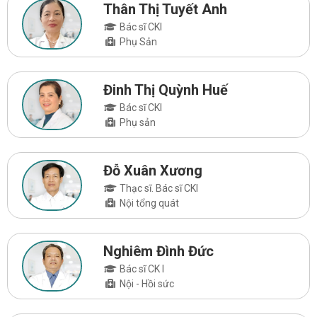
Thân Thị Tuyết Anh
Bác sĩ CKI
Phụ Sản
Đinh Thị Quỳnh Huế
Bác sĩ CKI
Phụ sản
Đỗ Xuân Xương
Thạc sĩ. Bác sĩ CKI
Nội tổng quát
Nghiêm Đình Đức
Bác sĩ CK I
Nội - Hồi sức